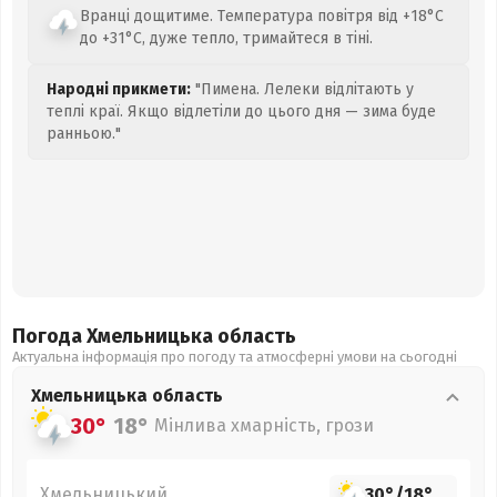
Вранці дощитиме. Температура повітря від +18°C
до +31°C, дуже тепло, тримайтеся в тіні.
Народні прикмети:
"Пимена. Лелеки відлітають у
теплі краї. Якщо відлетіли до цього дня — зима буде
ранньою."
Погода Хмельницька
область
Актуальна інформація про погоду та атмосферні умови на сьогодні
Хмельницька
область
30°
18°
Мінлива хмарність, грози
Хмельницький
30°
/
18°