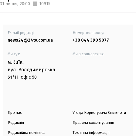
31 липня,
20:00
10915
E-mail редакції
Номер телефону:
news24@24tv.com.ua
+38 044 390 5077
Ми тут:
Ми в соцмережах:
м.Київ
,
вул. Володимирська
офіс
61/11,
50
Про нас
Угода Користувача Спільноти
Редакція
Правила коментування
Редакційна політика
Технічна інформація