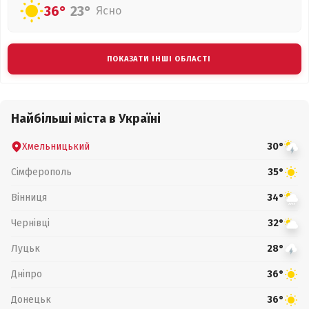
36°
23°
Ясно
ПОКАЗАТИ ІНШІ ОБЛАСТІ
Найбільші міста в Україні
Хмельницький
30°
Сімферополь
35°
Вінниця
34°
Чернівці
32°
Луцьк
28°
Дніпро
36°
Донецьк
36°