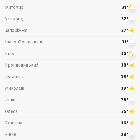
Житомир
31°
Ужгород
32°
Запоріжжя
37°
Івано-Франківськ
31°
Київ
35°
Кропивницький
38°
Луганськ
38°
Миколаїв
39°
Львів
26°
Одеса
35°
Полтава
36°
Рівне
28°