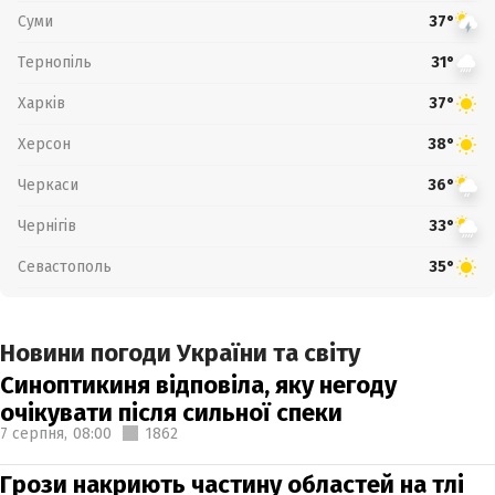
Суми
37°
Тернопіль
31°
Харків
37°
Херсон
38°
Черкаси
36°
Чернігів
33°
Севастополь
35°
Новини погоди України та світу
Синоптикиня відповіла, яку негоду
очікувати після сильної спеки
7 серпня,
08:00
1862
Грози накриють частину областей на тлі