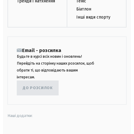
Тренди і натхнення
Теніс
Біатлон
Інші види спорту
Email - розсилка
Будьте в курсі всіх новин і оновлень!
Перейдіть на сторінку наших розсилок, щоб
обрати ті, що відповідають вашим
інтересам.
ДО РОЗСИЛОК
Наші додатки: