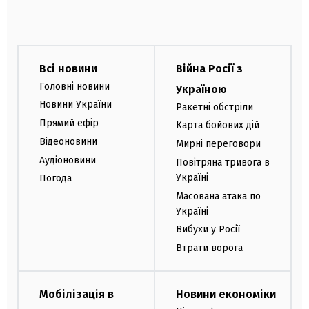
Всі новини
Війна Росії з
Головні новини
Україною
Новини України
Ракетні обстріли
Прямий ефір
Карта бойових дій
Відеоновини
Мирні переговори
Аудіоновини
Повітряна тривога в
Україні
Погода
Масована атака по
Україні
Вибухи у Росії
Втрати ворога
Мобілізація в
Новини економіки