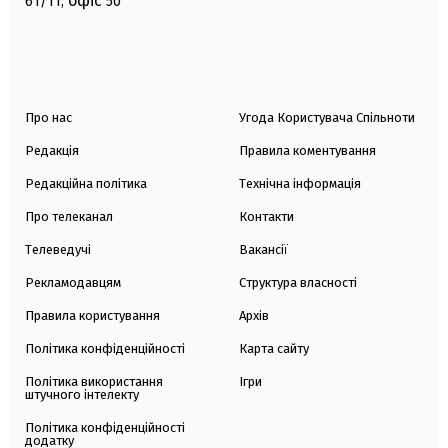
офіс
61/11,
50
Про нас
Угода Користувача Спільноти
Редакція
Правила коментування
Редакційна політика
Технічна інформація
Про телеканал
Контакти
Телеведучі
Вакансії
Рекламодавцям
Структура власності
Правила користування
Архів
Політика конфіденційності
Карта сайту
Політика використання
Ігри
штучного інтелекту
Політика конфіденційності
додатку