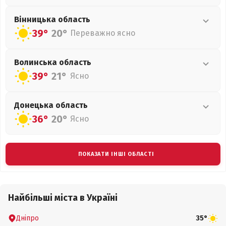
Вінницька
область
39°
20°
Переважно ясно
Волинська
область
39°
21°
Ясно
Донецька
область
36°
20°
Ясно
ПОКАЗАТИ ІНШІ ОБЛАСТІ
Найбільші міста в Україні
Дніпро
35°