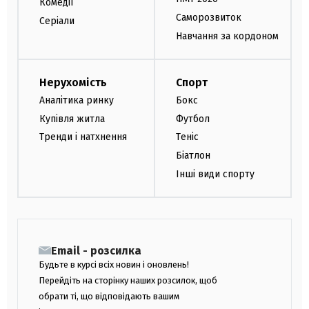
Комедії
Саморозвиток
Серіали
Навчання за кордоном
Нерухомість
Спорт
Аналітика ринку
Бокс
Купівля житла
Футбол
Тренди і натхнення
Теніс
Біатлон
Інші види спорту
Email - розсилка
Будьте в курсі всіх новин і оновлень!
Перейдіть на сторінку наших розсилок, щоб
обрати ті, що відповідають вашим