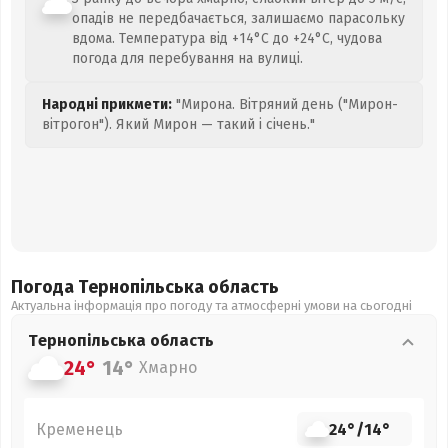
опадів не передбачається, залишаємо парасольку
вдома. Температура від +14°C до +24°C, чудова
погода для перебування на вулиці.
Народні прикмети:
"Мирона. Вітряний день ("Мирон-
вітрогон"). Який Мирон — такий і січень."
Погода Тернопільська
область
Актуальна інформація про погоду та атмосферні умови на сьогодні
Тернопільська
область
24°
14°
Хмарно
Кременець
24°
/
14°