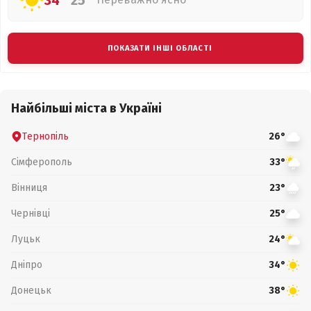
34°
25°
ПОКАЗАТИ ІНШІ ОБЛАСТІ
Найбільші міста в Україні
Тернопіль
26°
Сімферополь
33°
Вінниця
23°
Чернівці
25°
Луцьк
24°
Дніпро
34°
Донецьк
38°