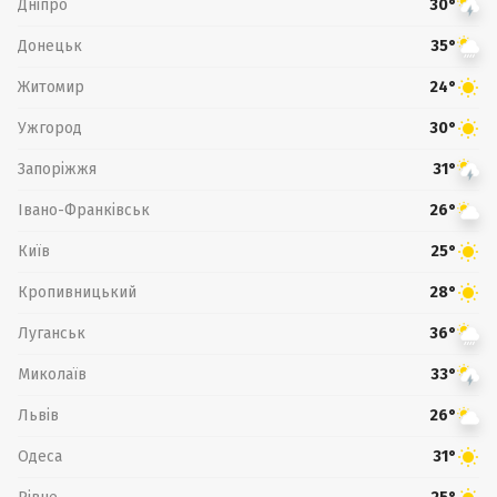
Дніпро
30°
Донецьк
35°
Житомир
24°
Ужгород
30°
Запоріжжя
31°
Івано-Франківськ
26°
Київ
25°
Кропивницький
28°
Луганськ
36°
Миколаїв
33°
Львів
26°
Одеса
31°