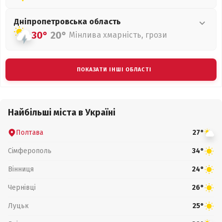
Дніпропетровська
область
30°
20°
Мінлива хмарність, грози
ПОКАЗАТИ ІНШІ ОБЛАСТІ
Найбільші міста в Україні
Полтава
27°
Сімферополь
34°
Вінниця
24°
Чернівці
26°
Луцьк
25°