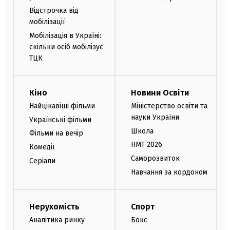
Відстрочка від
мобілізації
Мобілізація в Україні:
скільки осіб мобілізує
ТЦК
Кіно
Новини Освіти
Найцікавіші фільми
Міністерство освіти та
науки України
Українські фільми
Школа
Фільми на вечір
НМТ 2026
Комедії
Саморозвиток
Серіали
Навчання за кордоном
Нерухомість
Спорт
Аналітика ринку
Бокс