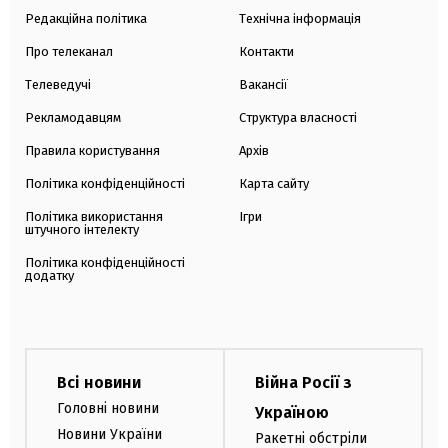
Редакційна політика
Технічна інформація
Про телеканал
Контакти
Телеведучі
Вакансії
Рекламодавцям
Структура власності
Правила користування
Архів
Політика конфіденційності
Карта сайту
Політика використання
Ігри
штучного інтелекту
Політика конфіденційності
додатку
Всі новини
Війна Росії з
Головні новини
Україною
Новини України
Ракетні обстріли