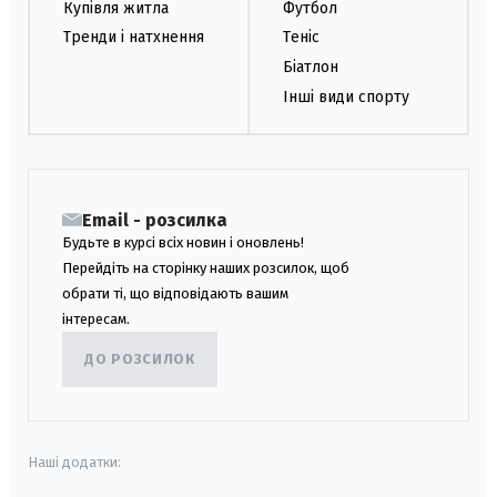
Купівля житла
Футбол
Тренди і натхнення
Теніс
Біатлон
Інші види спорту
Email - розсилка
Будьте в курсі всіх новин і оновлень!
Перейдіть на сторінку наших розсилок, щоб
обрати ті, що відповідають вашим
інтересам.
ДО РОЗСИЛОК
Наші додатки: