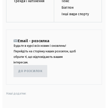
Тренди і натхнення
Теніс
Біатлон
Інші види спорту
Email - розсилка
Будьте в курсі всіх новин і оновлень!
Перейдіть на сторінку наших розсилок, щоб
обрати ті, що відповідають вашим
інтересам.
ДО РОЗСИЛОК
Наші додатки: