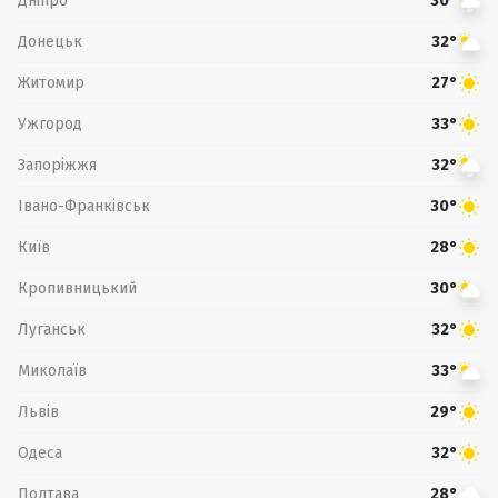
Дніпро
30°
Донецьк
32°
Житомир
27°
Ужгород
33°
Запоріжжя
32°
Івано-Франківськ
30°
Київ
28°
Кропивницький
30°
Луганськ
32°
Миколаїв
33°
Львів
29°
Одеса
32°
Полтава
28°