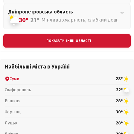
Дніпропетровська
область
30°
21°
Мінлива хмарність, слабкий дощ
ПОКАЗАТИ ІНШІ ОБЛАСТІ
Найбільші міста в Україні
Суми
28°
Сімферополь
32°
Вінниця
28°
Чернівці
30°
Луцьк
28°