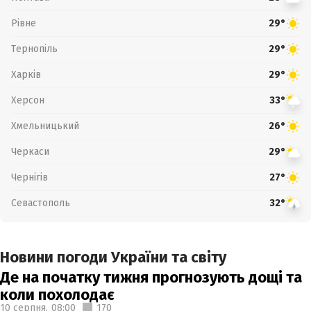
Рівне
29°
Тернопіль
29°
Харків
29°
Херсон
33°
Хмельницький
26°
Черкаси
29°
Чернігів
27°
Севастополь
32°
Новини погоди України та світу
Де на початку тижня прогнозують дощі та
коли похолодає
10 серпня,
08:00
170