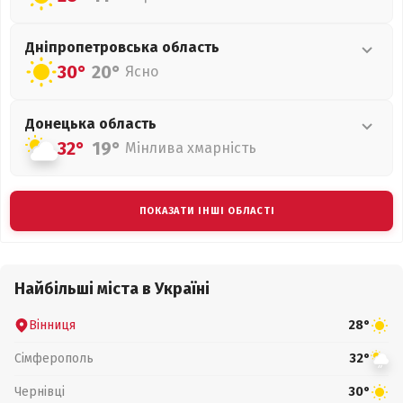
Дніпропетровська
область
30°
20°
Ясно
Донецька
область
32°
19°
Мінлива хмарність
ПОКАЗАТИ ІНШІ ОБЛАСТІ
Найбільші міста в Україні
Вінниця
28°
Сімферополь
32°
Чернівці
30°