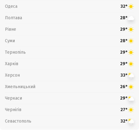
Одеса
32°
Полтава
28°
Рівне
29°
Суми
28°
Тернопіль
29°
Харків
29°
Херсон
33°
Хмельницький
26°
Черкаси
29°
Чернігів
27°
Севастополь
32°