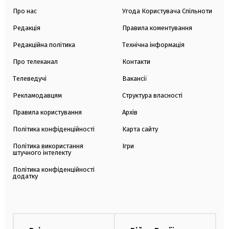
Про нас
Угода Користувача Спільноти
Редакція
Правила коментування
Редакційна політика
Технічна інформація
Про телеканал
Контакти
Телеведучі
Вакансії
Рекламодавцям
Структура власності
Правила користування
Архів
Політика конфіденційності
Карта сайту
Політика використання
Ігри
штучного інтелекту
Політика конфіденційності
додатку