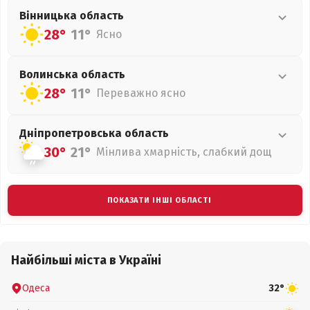
Вінницька
область
28°
11°
Ясно
Волинська
область
28°
11°
Переважно ясно
Дніпропетровська
область
30°
21°
Мінлива хмарність, слабкий дощ
ПОКАЗАТИ ІНШІ ОБЛАСТІ
Найбільші міста в Україні
Одеса
32°