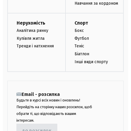
Навчання за кордоном
Нерухомість
Спорт
Аналітика ринку
Бокс
Купівля житла
Футбол
Тренди і натхнення
Теніс
Біатлон
Інші види спорту
Email - розсилка
Будьте в курсі всіх новин і оновлень!
Перейдіть на сторінку наших розсилок, щоб
обрати ті, що відповідають вашим
інтересам.
ДО РОЗСИЛОК