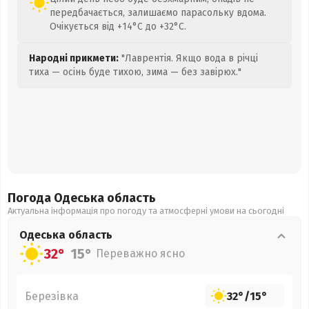
передбачається, залишаємо парасольку вдома.
Очікується від +14°C до +32°C.
Народні прикмети:
"Лаврентія. Якщо вода в річці
тиха — осінь буде тихою, зима — без завірюх."
Погода Одеська
область
Актуальна інформація про погоду та атмосферні умови на сьогодні
Одеська
область
32°
15°
Переважно ясно
Березівка
32°
/
15°