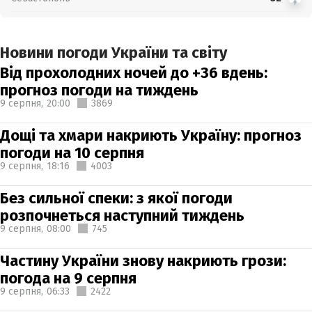
Новини погоди України та світу
Від прохолодних ночей до +36 вдень:
прогноз погоди на тиждень
9 серпня,
20:00
3869
Дощі та хмари накриють Україну: прогноз
погоди на 10 серпня
9 серпня,
18:16
4003
Без сильної спеки: з якої погоди
розпочнеться наступний тиждень
9 серпня,
08:00
745
Частину України знову накриють грози:
погода на 9 серпня
9 серпня,
06:33
2422