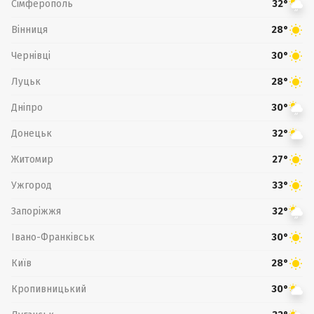
Сімферополь
32°
Вінниця
28°
Чернівці
30°
Луцьк
28°
Дніпро
30°
Донецьк
32°
Житомир
27°
Ужгород
33°
Запоріжжя
32°
Івано-Франківськ
30°
Київ
28°
Кропивницький
30°