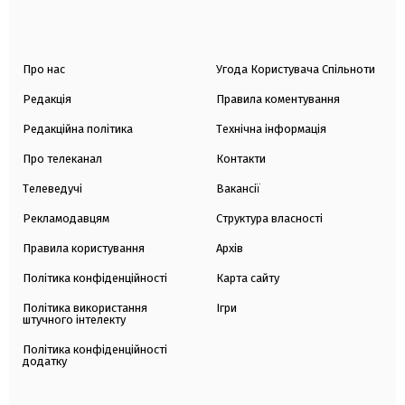
Про нас
Угода Користувача Спільноти
Редакція
Правила коментування
Редакційна політика
Технічна інформація
Про телеканал
Контакти
Телеведучі
Вакансії
Рекламодавцям
Структура власності
Правила користування
Архів
Політика конфіденційності
Карта сайту
Політика використання
Ігри
штучного інтелекту
Політика конфіденційності
додатку