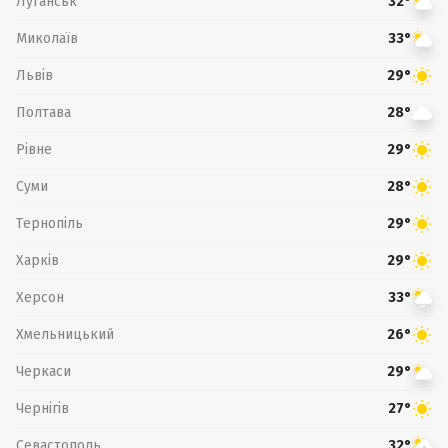
Луганськ
32°
Миколаїв
33°
Львів
29°
Полтава
28°
Рівне
29°
Суми
28°
Тернопіль
29°
Харків
29°
Херсон
33°
Хмельницький
26°
Черкаси
29°
Чернігів
27°
Севастополь
32°