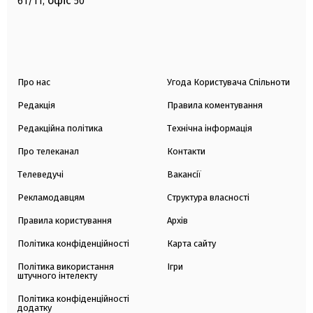
офіс
61/11,
50
Про нас
Угода Користувача Спільноти
Редакція
Правила коментування
Редакційна політика
Технічна інформація
Про телеканал
Контакти
Телеведучі
Вакансії
Рекламодавцям
Структура власності
Правила користування
Архів
Політика конфіденційності
Карта сайту
Політика використання
Ігри
штучного інтелекту
Політика конфіденційності
додатку