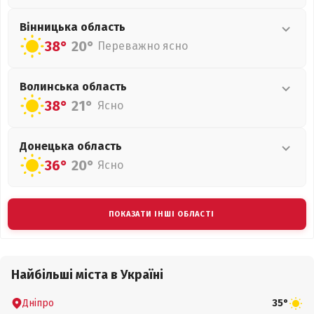
Вінницька
область
38°
20°
Переважно ясно
Волинська
область
38°
21°
Ясно
Донецька
область
36°
20°
Ясно
ПОКАЗАТИ ІНШІ ОБЛАСТІ
Найбільші міста в Україні
Дніпро
35°