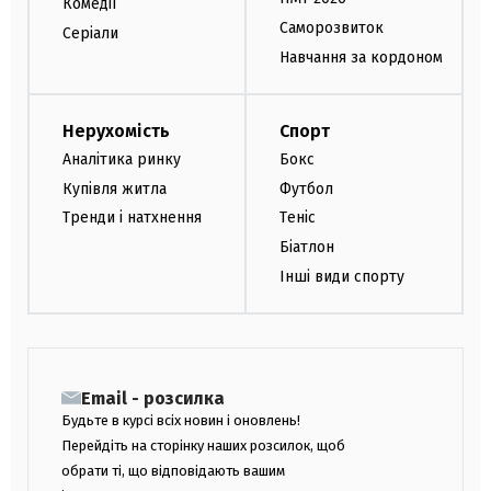
Комедії
Саморозвиток
Серіали
Навчання за кордоном
Нерухомість
Спорт
Аналітика ринку
Бокс
Купівля житла
Футбол
Тренди і натхнення
Теніс
Біатлон
Інші види спорту
Email - розсилка
Будьте в курсі всіх новин і оновлень!
Перейдіть на сторінку наших розсилок, щоб
обрати ті, що відповідають вашим