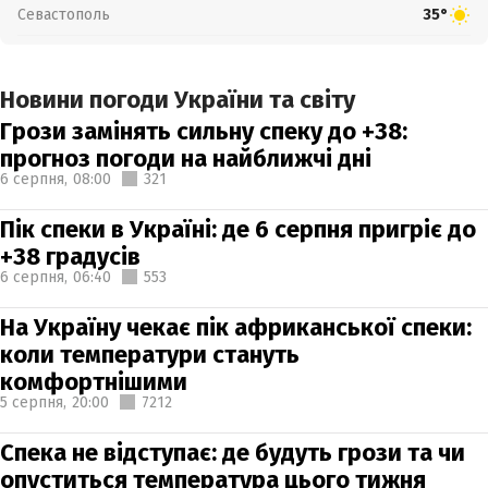
Севастополь
35°
Новини погоди України та світу
Грози замінять сильну спеку до +38:
прогноз погоди на найближчі дні
6 серпня,
08:00
321
Пік спеки в Україні: де 6 серпня пригріє до
+38 градусів
6 серпня,
06:40
553
На Україну чекає пік африканської спеки:
коли температури стануть
комфортнішими
5 серпня,
20:00
7212
Спека не відступає: де будуть грози та чи
опуститься температура цього тижня