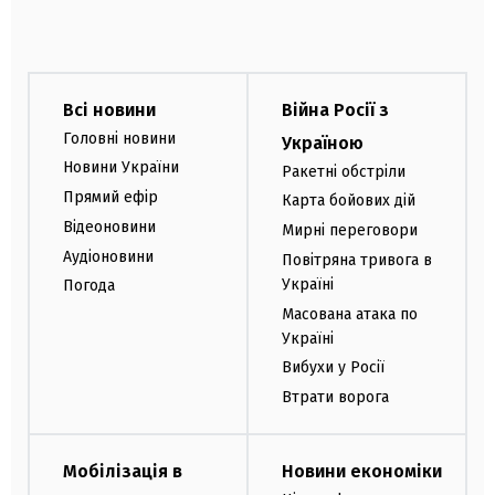
Всі новини
Війна Росії з
Головні новини
Україною
Новини України
Ракетні обстріли
Прямий ефір
Карта бойових дій
Відеоновини
Мирні переговори
Аудіоновини
Повітряна тривога в
Україні
Погода
Масована атака по
Україні
Вибухи у Росії
Втрати ворога
Мобілізація в
Новини економіки