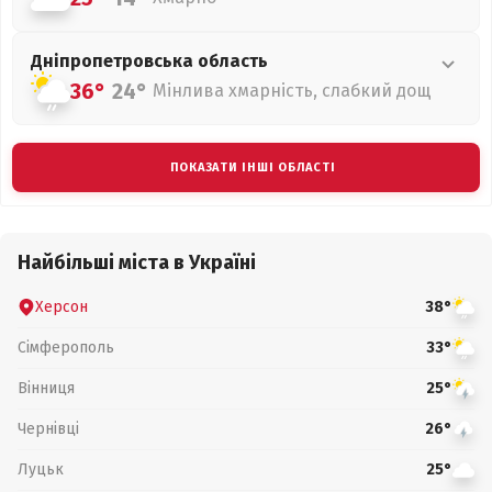
Дніпропетровська
область
36°
24°
Мінлива хмарність, слабкий дощ
ПОКАЗАТИ ІНШІ ОБЛАСТІ
Найбільші міста в Україні
Херсон
38°
Сімферополь
33°
Вінниця
25°
Чернівці
26°
Луцьк
25°