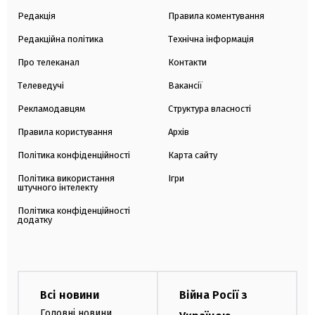
Редакція
Правила коментування
Редакційна політика
Технічна інформація
Про телеканал
Контакти
Телеведучі
Вакансії
Рекламодавцям
Структура власності
Правила користування
Архів
Політика конфіденційності
Карта сайту
Політика використання
Ігри
штучного інтелекту
Політика конфіденційності
додатку
Всі новини
Війна Росії з
Головні новини