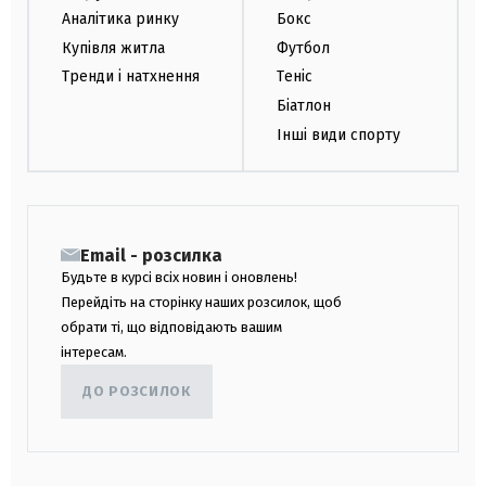
Аналітика ринку
Бокс
Купівля житла
Футбол
Тренди і натхнення
Теніс
Біатлон
Інші види спорту
Email - розсилка
Будьте в курсі всіх новин і оновлень!
Перейдіть на сторінку наших розсилок, щоб
обрати ті, що відповідають вашим
інтересам.
ДО РОЗСИЛОК