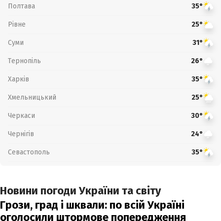
Полтава
35°
Рівне
25°
Суми
31°
Тернопіль
26°
Харків
35°
Хмельницький
25°
Черкаси
30°
Чернігів
24°
Севастополь
35°
Новини погоди України та світу
Грози, град і шквали: по всій Україні
оголосили штормове попередження