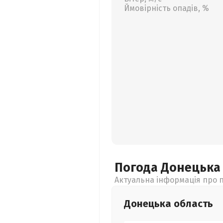
Ймовірність опадів, %
Погода Донецьк
Актуальна інформація про п
Донецька
область