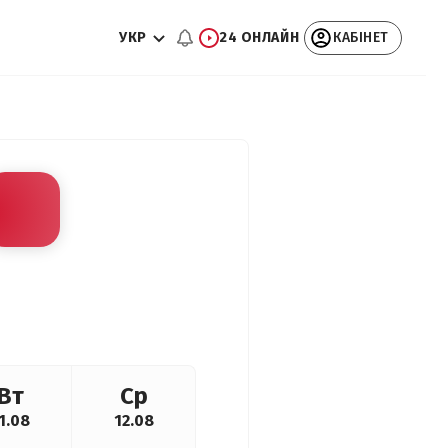
УКР
24 ОНЛАЙН
КАБІНЕТ
Вт
Ср
1.08
12.08