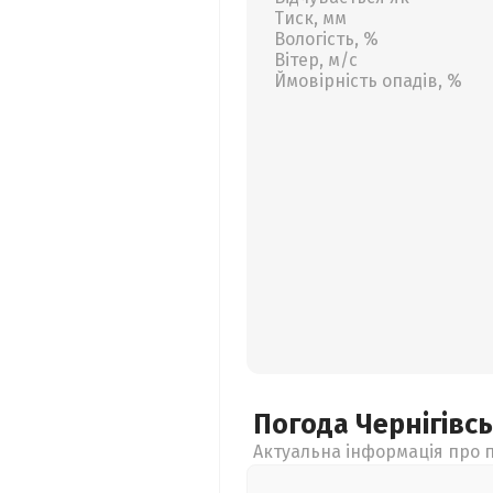
Тиск, мм
Вологість, %
Вітер, м/с
Ймовірність опадів, %
Погода Чернігівс
Актуальна інформація про п