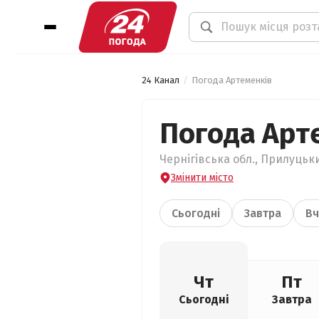
24 Канал
Погода Артеменків
Погода Арт
Чернігівська обл., Прилуцьки
Змінити місто
Сьогодні
Завтра
Вч
Чт
Пт
Сьогодні
Завтра