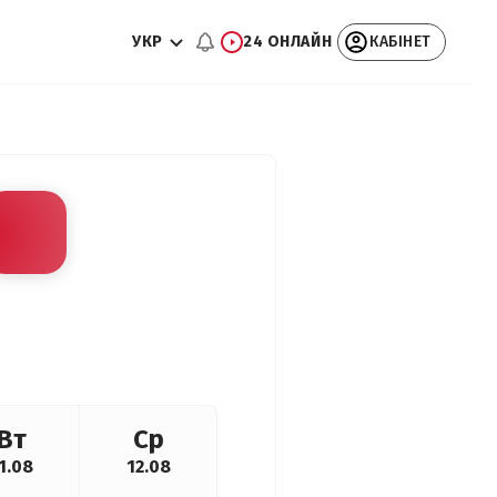
УКР
24 ОНЛАЙН
КАБІНЕТ
Вт
Ср
1.08
12.08