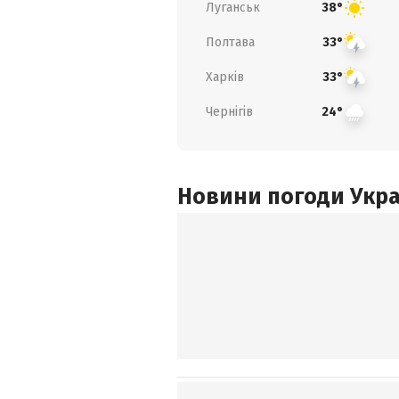
Луганськ
38°
Полтава
33°
Харків
33°
Чернігів
24°
Новини погоди Украї