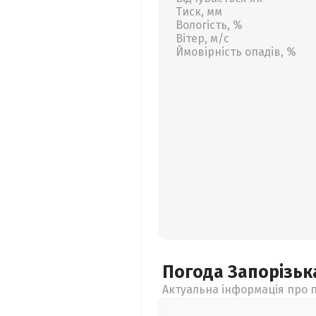
Тиск, мм
Вологість, %
Вітер, м/с
Ймовірність опадів, %
Погода Запорізь
Актуальна інформація про п