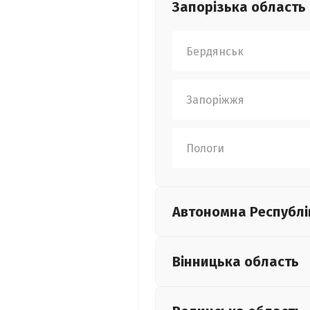
Запорізька
область
Бердянськ
Запоріжжя
Пологи
Автономна Республі
Вінницька
область