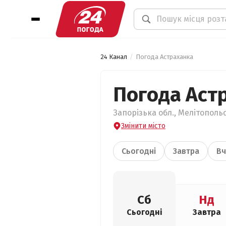
24 Канал
Погода Астраханка
Погода Аст
Запорізька обл., Мелітополь
Змінити місто
Сьогодні
Завтра
Вч
Сб
Нд
Сьогодні
Завтра