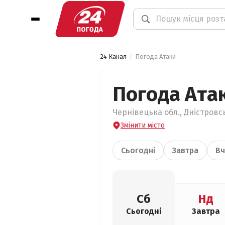
24 Канал
Погода Атаки
Погода Ата
Чернівецька обл., Дністровсь
Змінити місто
Сьогодні
Завтра
Вч
Сб
Нд
Сьогодні
Завтра