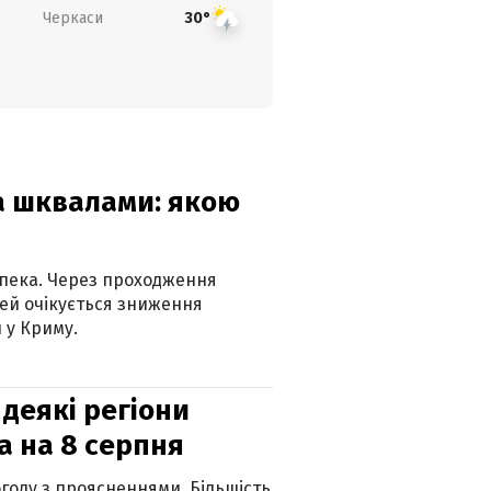
Черкаси
30°
та шквалами: якою
спека. Через проходження
ей очікується зниження
 у Криму.
 деякі регіони
а на 8 серпня
огоду з проясненнями. Більшість