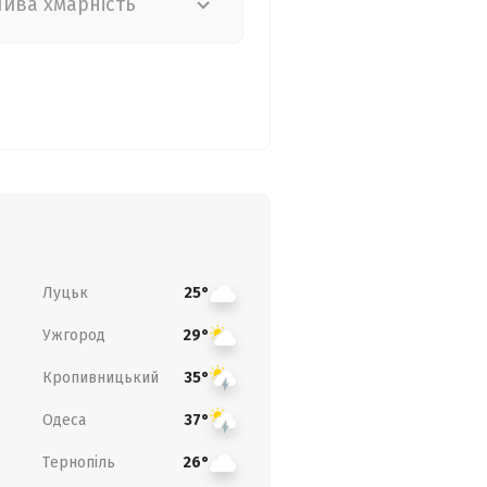
лива хмарність
Луцьк
25°
Ужгород
29°
Кропивницький
35°
Одеса
37°
Тернопіль
26°