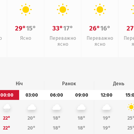
29°
15°
33°
17°
26°
16°
27
о
Ясно
Переважно
Переважно
Пер
ясно
ясно
Ніч
Ранок
День
00:00
03:00
06:00
09:00
12:00
15:
22°
20°
18°
18°
19°
25
22°
20°
18°
18°
19°
25