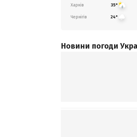
Харків
35°
Чернігів
24°
Новини погоди Украї