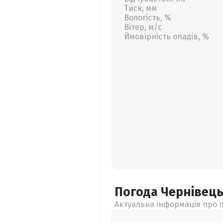
Тиск, мм
Вологість, %
Вітер, м/с
Ймовірність опадів, %
Погода Чернівец
Актуальна інформація про п