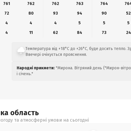
761
762
762
763
764
76
72
80
93
94
90
52
4
4
4
5
5
5
4
11
62
84
73
24
Температура від +18°C до +26°C, буде досить тепло. З
Ввечері очікується прояснення.
Народні прикмети:
"Мирона. Вітряний день ("Мирон-вітро
і січень."
ька
область
огоду та атмосферні умови на сьогодні