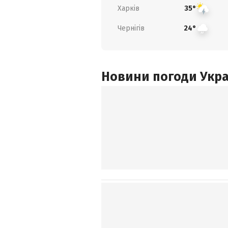
Харків
35°
Чернігів
24°
Новини погоди Украї