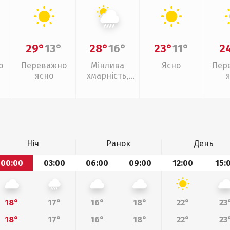
29°
13°
28°
16°
23°
11°
2
о
Переважно
Мінлива
Ясно
Пер
ясно
хмарність,
зливи
Ніч
Ранок
День
00:00
03:00
06:00
09:00
12:00
15:
18°
17°
16°
18°
22°
23
18°
17°
16°
18°
22°
23