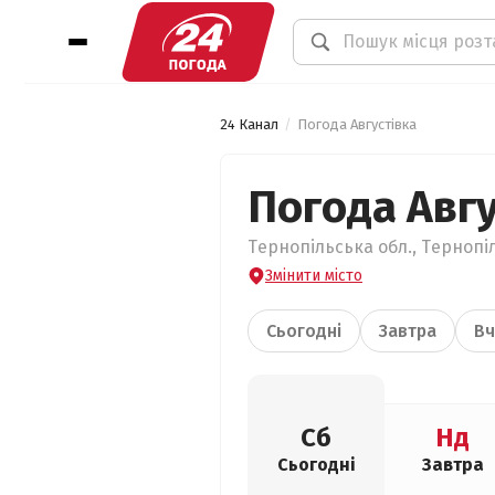
24 Канал
Погода Августівка
Погода Авгу
Тернопільська обл., Тернопіл
Змінити місто
Сьогодні
Завтра
Вч
Сб
Нд
Сьогодні
Завтра