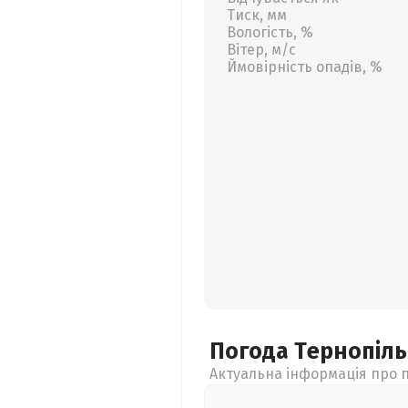
Тиск, мм
Вологість, %
Вітер, м/с
Ймовірність опадів, %
Погода Тернопіл
Актуальна інформація про п