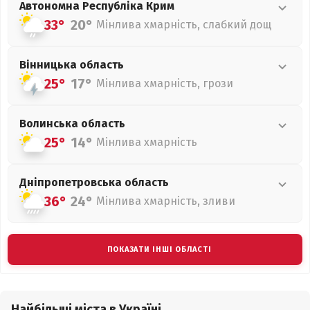
Автономна Республіка Крим
33°
20°
Мінлива хмарність, слабкий дощ
Вінницька
область
25°
17°
Мінлива хмарність, грози
Волинська
область
25°
14°
Мінлива хмарність
Дніпропетровська
область
36°
24°
Мінлива хмарність, зливи
ПОКАЗАТИ ІНШІ ОБЛАСТІ
Найбільші міста в Україні