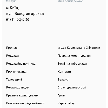
Ми тут:
Ми в соцмережах:
м.Київ
,
вул. Володимирська
офіс
61/11,
50
Про нас
Угода Користувача Спільноти
Редакція
Правила коментування
Редакційна політика
Технічна інформація
Про телеканал
Контакти
Телеведучі
Вакансії
Рекламодавцям
Структура власності
Правила користування
Архів
Політика конфіденційності
Карта сайту