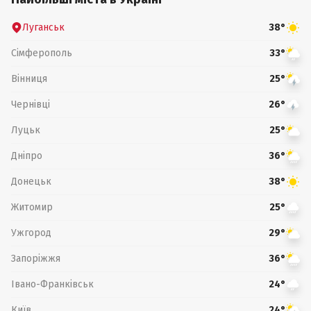
Луганськ
38°
Сімферополь
33°
Вінниця
25°
Чернівці
26°
Луцьк
25°
Дніпро
36°
Донецьк
38°
Житомир
25°
Ужгород
29°
Запоріжжя
36°
Івано-Франківськ
24°
Київ
24°