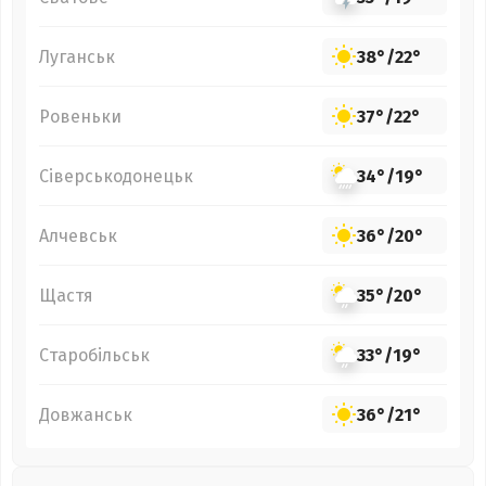
Луганськ
38°
/
22°
Ровеньки
37°
/
22°
Сіверськодонецьк
34°
/
19°
Алчевськ
36°
/
20°
Щастя
35°
/
20°
Старобільськ
33°
/
19°
Довжанськ
36°
/
21°