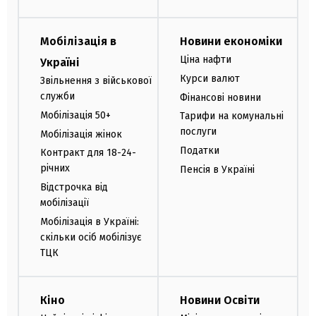
Мобілізація в
Новини економіки
Ціна нафти
Україні
Курси валют
Звільнення з військової
служби
Фінансові новини
Мобілізація 50+
Тарифи на комунальні
послуги
Мобілізація жінок
Податки
Контракт для 18-24-
річних
Пенсія в Україні
Відстрочка від
мобілізації
Мобілізація в Україні:
скільки осіб мобілізує
ТЦК
Кіно
Новини Освіти