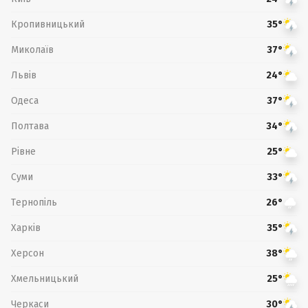
Кропивницький
35°
Миколаїв
37°
Львів
24°
Одеса
37°
Полтава
34°
Рівне
25°
Суми
33°
Тернопіль
26°
Харків
35°
Херсон
38°
Хмельницький
25°
Черкаси
30°