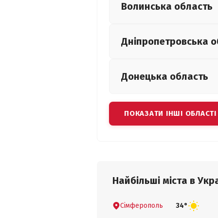
Волинська
область
Дніпропетровська
о
Донецька
область
ПОКАЗАТИ ІНШІ ОБЛАСТІ
Найбільші міста в Укра
Сімферополь
34°