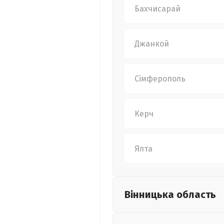
Бахчисарай
Джанкой
Сімферополь
Керч
Ялта
Вінницька
область