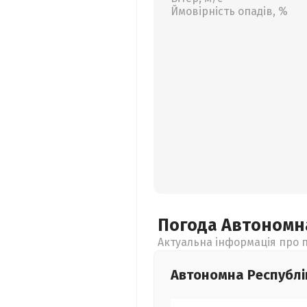
Ймовірність опадів, %
Погода Автономн
Актуальна інформація про п
Автономна Республі