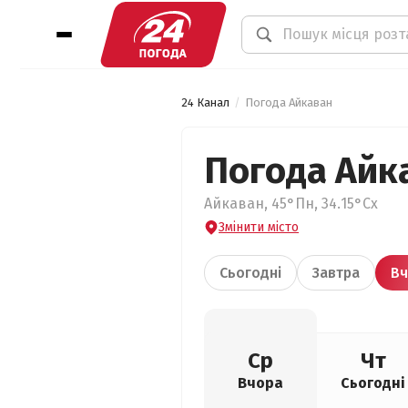
24 Канал
Погода Айкаван
Погода Айк
Айкаван, 45°Пн, 34.15°Сх
Змінити місто
Сьогодні
Завтра
Вч
Ср
Чт
Вчора
Сьогодні