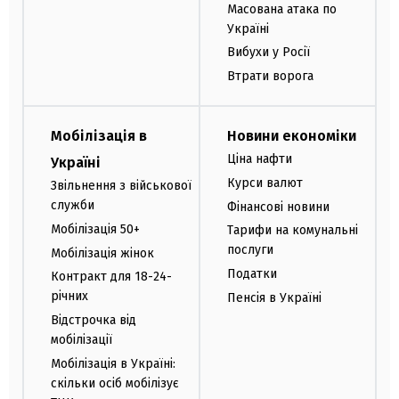
Масована атака по
Україні
Вибухи у Росії
Втрати ворога
Мобілізація в
Новини економіки
Ціна нафти
Україні
Курси валют
Звільнення з військової
служби
Фінансові новини
Мобілізація 50+
Тарифи на комунальні
послуги
Мобілізація жінок
Податки
Контракт для 18-24-
річних
Пенсія в Україні
Відстрочка від
мобілізації
Мобілізація в Україні:
скільки осіб мобілізує