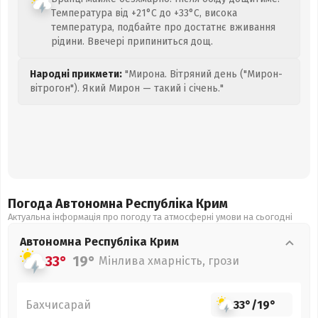
Температура від +21°C до +33°C, висока
температура, подбайте про достатнє вживання
рідини. Ввечері припиниться дощ.
Народні прикмети:
"Мирона. Вітряний день ("Мирон-
вітрогон"). Який Мирон — такий і січень."
Погода Автономна Республіка Крим
Актуальна інформація про погоду та атмосферні умови на сьогодні
Автономна Республіка Крим
33°
19°
Мінлива хмарність, грози
Бахчисарай
33°
/
19°