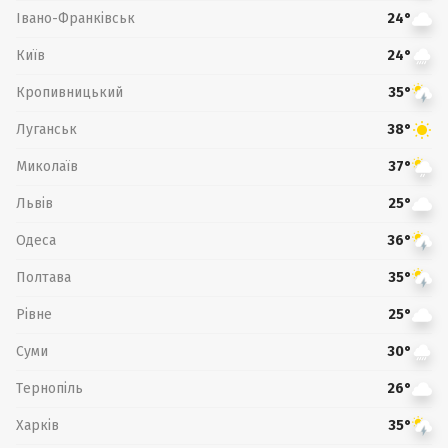
Івано-Франківськ
24°
Київ
24°
Кропивницький
35°
Луганськ
38°
Миколаїв
37°
Львів
25°
Одеса
36°
Полтава
35°
Рівне
25°
Суми
30°
Тернопіль
26°
Харків
35°