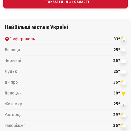
ПОКАЗАТИ ІНШІ ОБЛАСТІ
Найбільші міста в Україні
Сімферополь
33°
Вінниця
25°
Чернівці
26°
Луцьк
25°
Дніпро
36°
Донецьк
38°
Житомир
25°
Ужгород
29°
Запоріжжя
36°