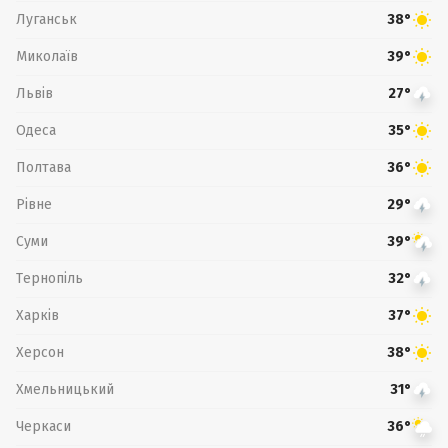
Луганськ
38°
Миколаїв
39°
Львів
27°
Одеса
35°
Полтава
36°
Рівне
29°
Суми
39°
Тернопіль
32°
Харків
37°
Херсон
38°
Хмельницький
31°
Черкаси
36°