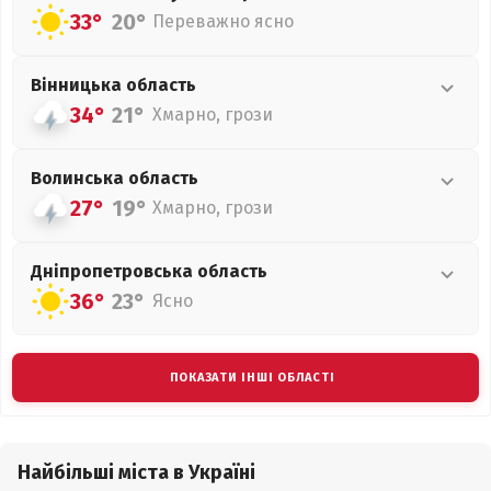
33°
20°
Переважно ясно
Вінницька
область
34°
21°
Хмарно, грози
Волинська
область
27°
19°
Хмарно, грози
Дніпропетровська
область
36°
23°
Ясно
ПОКАЗАТИ ІНШІ ОБЛАСТІ
Найбільші міста в Україні