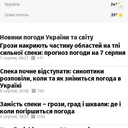
Чернігів
34°
Севастополь
35°
Новини погоди України та світу
Грози накриють частину областей на тлі
сильної спеки: прогноз погоди на 7 серпня
7 серпня,
06:21
411
Спека почне відступати: синоптики
розповіли, коли та як зміниться погода в
Україні
6 серпня,
20:00
766
Замість спеки – грози, град і шквали: де і
коли погіршиться погода
6 серпня,
18:53
1734