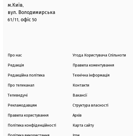
м.Київ
,
вул. Володимирська
офіс
61/11,
50
Про нас
Угода Користувача Спільноти
Редакція
Правила коментування
Редакційна політика
Технічна інформація
Про телеканал
Контакти
Телеведучі
Вакансії
Рекламодавцям
Структура власності
Правила користування
Архів
Політика конфіденційності
Карта сайту
Політика використання
Ігри