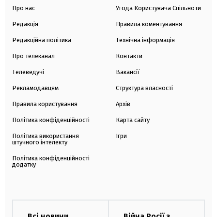
Про нас
Угода Користувача Спільноти
Редакція
Правила коментування
Редакційна політика
Технічна інформація
Про телеканал
Контакти
Телеведучі
Вакансії
Рекламодавцям
Структура власності
Правила користування
Архів
Політика конфіденційності
Карта сайту
Політика використання
Ігри
штучного інтелекту
Політика конфіденційності
додатку
Всі новини
Війна Росії з