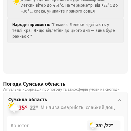
легкий вітер до 4 м/с. На термометрі від +22°C до
+36°C, спека, уникайте прямого сонця.
Народні прикмети:
"Пимена. Лелеки відлітають у
теплі краї. Якщо відлетіли до цього дня — зима буде
ранньою."
Погода Сумська
область
Актуальна інформація про погоду та атмосферні умови на сьогодні
Сумська
область
35°
22°
Мінлива хмарність, слабкий дощ
Конотоп
35°
/
22°