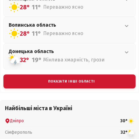
28°
11°
Переважно ясно
Волинська
область
28°
11°
Переважно ясно
Донецька
область
32°
19°
Мінлива хмарність, грози
ПОКАЗАТИ ІНШІ ОБЛАСТІ
Найбільші міста в Україні
Дніпро
30°
Сімферополь
32°