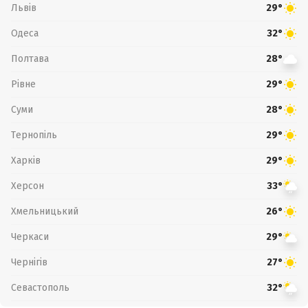
Львів
29°
Одеса
32°
Полтава
28°
Рівне
29°
Суми
28°
Тернопіль
29°
Харків
29°
Херсон
33°
Хмельницький
26°
Черкаси
29°
Чернігів
27°
Севастополь
32°