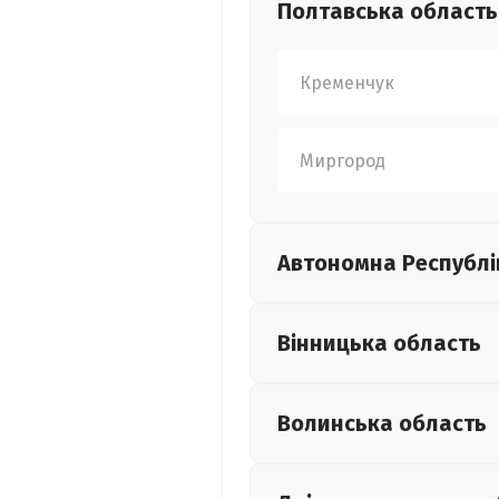
Полтавська
область
Кременчук
Миргород
Автономна Республі
Вінницька
область
Волинська
область