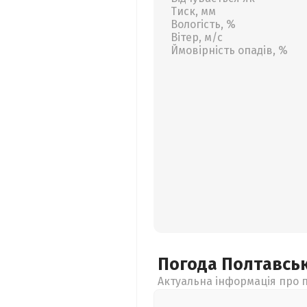
Тиск, мм
Вологість, %
Вітер, м/с
Ймовірність опадів, %
Погода Полтавсь
Актуальна інформація про п