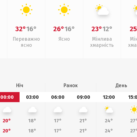
32°
16°
26°
16°
23°
12°
25
Переважно
Ясно
Мінлива
Мі
ясно
хмарність
хма
Ніч
Ранок
День
00:00
03:00
06:00
09:00
12:00
15:
20°
18°
17°
21°
24°
27
20°
18°
17°
21°
24°
27