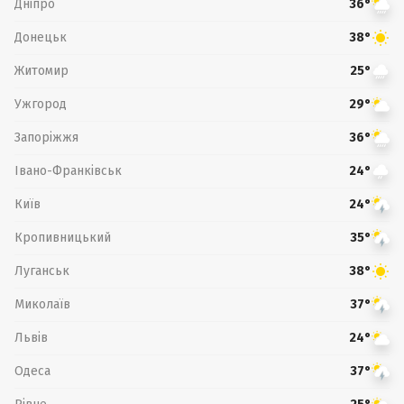
Дніпро
36°
Донецьк
38°
Житомир
25°
Ужгород
29°
Запоріжжя
36°
Івано-Франківськ
24°
Київ
24°
Кропивницький
35°
Луганськ
38°
Миколаїв
37°
Львів
24°
Одеса
37°