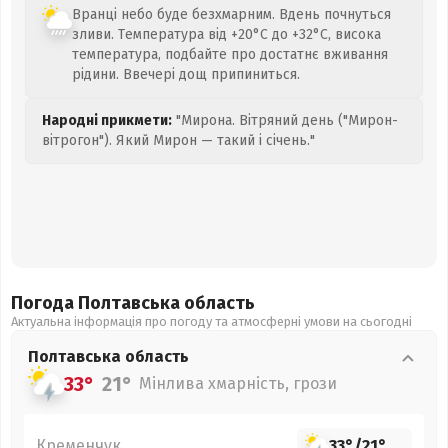
Вранці небо буде безхмарним. Вдень почнуться
зливи. Температура від +20°C до +32°C, висока
температура, подбайте про достатнє вживання
рідини. Ввечері дощ припиниться.
Народні прикмети:
"Мирона. Вітряний день ("Мирон-
вітрогон"). Який Мирон — такий і січень."
Погода Полтавська
область
Актуальна інформація про погоду та атмосферні умови на сьогодні
Полтавська
область
33°
21°
Мінлива хмарність, грози
Кременчук
33°
/
21°