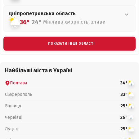
Дніпропетровська
область
36°
24°
Мінлива хмарність, зливи
ПОКАЗАТИ ІНШІ ОБЛАСТІ
Найбільші міста в Україні
Полтава
34°
Сімферополь
33°
Вінниця
25°
Чернівці
26°
Луцьк
25°