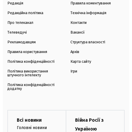
Редакція
Правила коментування
Редакційна політика
Технічна інформація
Про телеканал
Контакти
Телеведучі
Вакансії
Рекламодавцям
Структура власності
Правила користування
Архів
Політика конфіденційності
Карта сайту
Політика використання
Ігри
штучного інтелекту
Політика конфіденційності
додатку
Всі новини
Війна Росії з
Головні новини
Україною