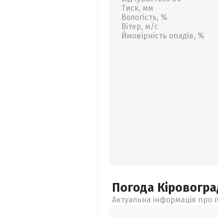
Тиск, мм
Вологість, %
Вітер, м/с
Ймовірність опадів, %
Погода Кіровогр
Актуальна інформація про п