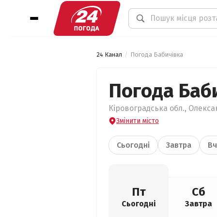
24 Канал
Погода Бабичівка
Погода Баб
Кіровоградська обл., Олекса
Змінити місто
Сьогодні
Завтра
Вч
Пт
Сб
Сьогодні
Завтра