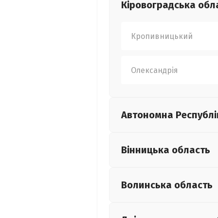
Кіровоградська
обл
Кропивницький
Олександрія
Автономна Республі
Вінницька
область
Волинська
область