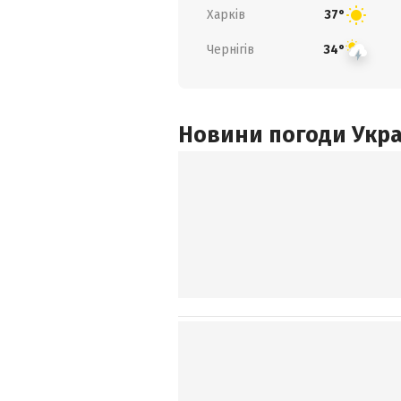
Харків
37°
Чернігів
34°
Новини погоди Украї