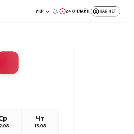
УКР
24 ОНЛАЙН
КАБІНЕТ
Ср
Чт
2.08
13.08