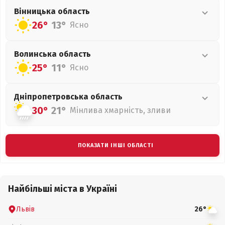
Вінницька
область
26°
13°
Ясно
Волинська
область
25°
11°
Ясно
Дніпропетровська
область
30°
21°
Мінлива хмарність, зливи
ПОКАЗАТИ ІНШІ ОБЛАСТІ
Найбільші міста в Україні
Львів
26°