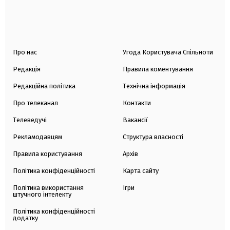
Про нас
Угода Користувача Спільноти
Редакція
Правила коментування
Редакційна політика
Технічна інформація
Про телеканал
Контакти
Телеведучі
Вакансії
Рекламодавцям
Структура власності
Правила користування
Архів
Політика конфіденційності
Карта сайту
Політика використання
Ігри
штучного інтелекту
Політика конфіденційності
додатку