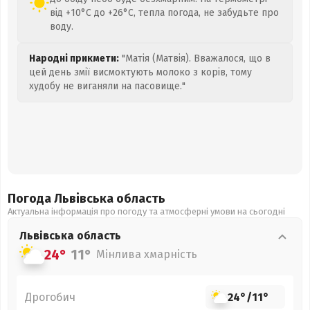
від +10°C до +26°C, тепла погода, не забудьте про
воду.
Народні прикмети:
"Матія (Матвія). Вважалося, що в
цей день змії висмоктують молоко з корів, тому
худобу не виганяли на пасовище."
Погода Львівська
область
Актуальна інформація про погоду та атмосферні умови на сьогодні
Львівська
область
24°
11°
Мінлива хмарність
Дрогобич
24°
/
11°