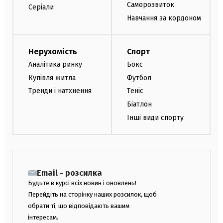
Саморозвиток
Серіали
Навчання за кордоном
Нерухомість
Спорт
Аналітика ринку
Бокс
Купівля житла
Футбол
Тренди і натхнення
Теніс
Біатлон
Інші види спорту
Email - розсилка
Будьте в курсі всіх новин і оновлень!
Перейдіть на сторінку наших розсилок, щоб
обрати ті, що відповідають вашим
інтересам.