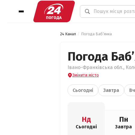
24 Канал
Погода Баб’янка
Погода Баб
Івано-Франківська обл., Кол
Змінити місто
Сьогодні
Завтра
Вч
Нд
Пн
Сьогодні
Завтра