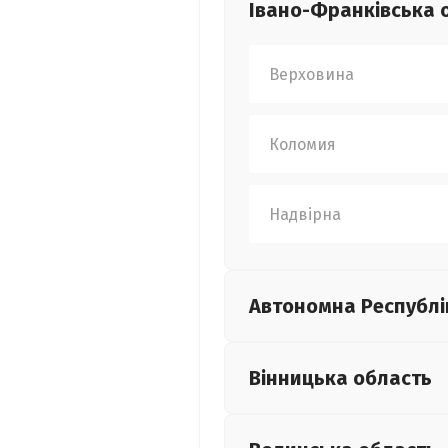
Івано-Франківська
Верховина
Коломия
Надвірна
Автономна Республі
Вінницька
область