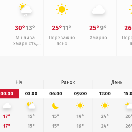
30°
13°
25°
11°
25°
9°
26
Мінлива
Переважно
Хмарно
Пер
хмарність,
ясно
слабкий дощ
Ніч
Ранок
День
00:00
03:00
06:00
09:00
12:00
15:
17°
15°
15°
19°
24°
26
17°
15°
15°
19°
24°
26