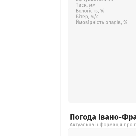
Тиск, мм
Вологість, %
Вітер, м/с
Ймовірність опадів, %
Погода Івано-Фр
Актуальна інформація про п