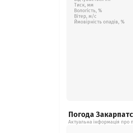
Тиск, мм
Вологість, %
Вітер, м/с
Ймовірність опадів, %
Погода Закарпат
Актуальна інформація про п