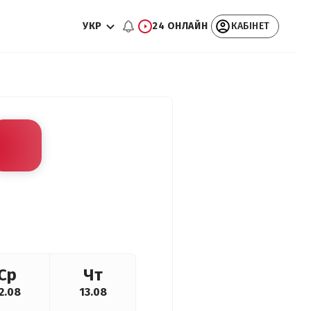
УКР
24 ОНЛАЙН
КАБІНЕТ
Ср
Чт
2.08
13.08