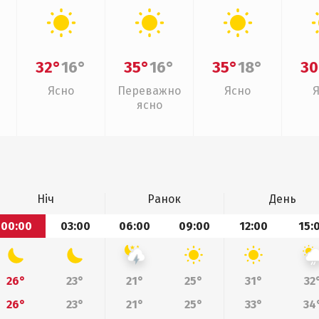
32°
16°
35°
16°
35°
18°
30
Ясно
Переважно
Ясно
ясно
Ніч
Ранок
День
00:00
03:00
06:00
09:00
12:00
15:
26°
23°
21°
25°
31°
32
26°
23°
21°
25°
33°
34