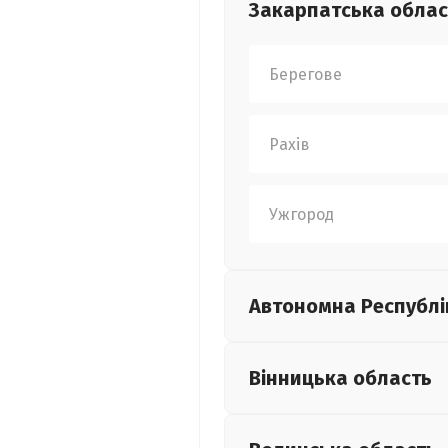
Закарпатська
облас
Берегове
Рахів
Ужгород
Автономна Республі
Вінницька
область