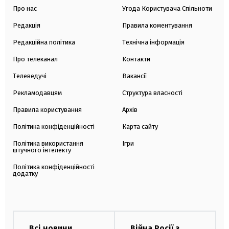
Про нас
Угода Користувача Спільноти
Редакція
Правила коментування
Редакційна політика
Технічна інформація
Про телеканал
Контакти
Телеведучі
Вакансії
Рекламодавцям
Структура власності
Правила користування
Архів
Політика конфіденційності
Карта сайту
Політика використання
Ігри
штучного інтелекту
Політика конфіденційності
додатку
Всі новини
Війна Росії з