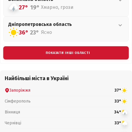
27°
19°
Хмарно, грози
Дніпропетровська
область
36°
23°
Ясно
ПОКАЗАТИ ІНШІ ОБЛАСТІ
Найбільші міста в Україні
Запоріжжя
37°
Сімферополь
33°
Вінниця
34°
Чернівці
33°