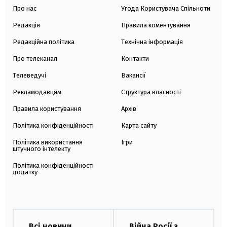
Про нас
Угода Користувача Спільноти
Редакція
Правила коментування
Редакційна політика
Технічна інформація
Про телеканал
Контакти
Телеведучі
Вакансії
Рекламодавцям
Структура власності
Правила користування
Архів
Політика конфіденційності
Карта сайту
Політика використання
Ігри
штучного інтелекту
Політика конфіденційності
додатку
Всі новини
Війна Росії з