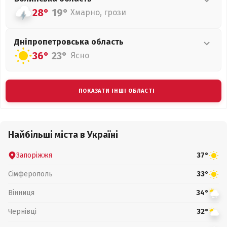
28°
19°
Хмарно, грози
Дніпропетровська
область
36°
23°
Ясно
ПОКАЗАТИ ІНШІ ОБЛАСТІ
Найбільші міста в Україні
Запоріжжя
37°
Сімферополь
33°
Вінниця
34°
Чернівці
32°