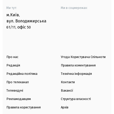
Ми тут:
Ми в соцмережах:
м.Київ
,
вул. Володимирська
офіс
61/11,
50
Про нас
Угода Користувача Спільноти
Редакція
Правила коментування
Редакційна політика
Технічна інформація
Про телеканал
Контакти
Телеведучі
Вакансії
Рекламодавцям
Структура власності
Правила користування
Архів