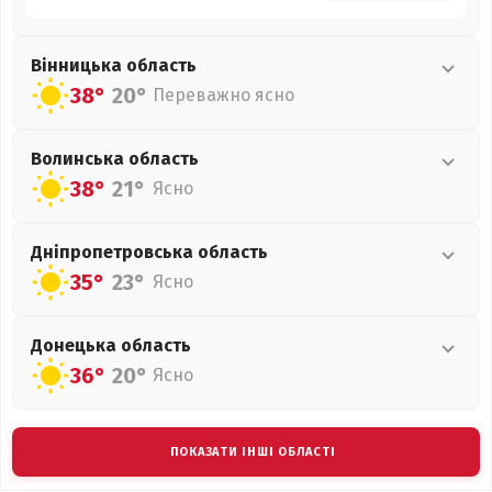
Вінницька
область
38°
20°
Переважно ясно
Волинська
область
38°
21°
Ясно
Дніпропетровська
область
35°
23°
Ясно
Донецька
область
36°
20°
Ясно
ПОКАЗАТИ ІНШІ ОБЛАСТІ