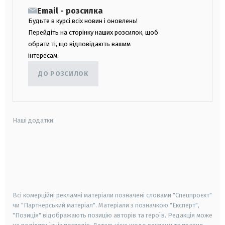
Email - розсилка
Будьте в курсі всіх новин і оновлень!
Перейдіть на сторінку наших розсилок, щоб
обрати ті, що відповідають вашим
інтересам.
ДО РОЗСИЛОК
Наші додатки:
android
apple
smart tv
samsung smart tv
Всі комерційні рекламні матеріали позначені словами "Спецпроєкт"
чи "Партнерський матеріал". Матеріали з позначкою "Експерт",
"Позиція" відображають позицію авторів та героїв. Редакція може