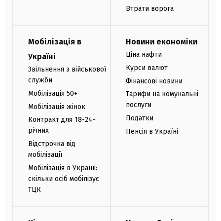
Втрати ворога
Мобілізація в
Новини економіки
Ціна нафти
Україні
Курси валют
Звільнення з військової
служби
Фінансові новини
Мобілізація 50+
Тарифи на комунальні
послуги
Мобілізація жінок
Податки
Контракт для 18-24-
річних
Пенсія в Україні
Відстрочка від
мобілізації
Мобілізація в Україні:
скільки осіб мобілізує
ТЦК