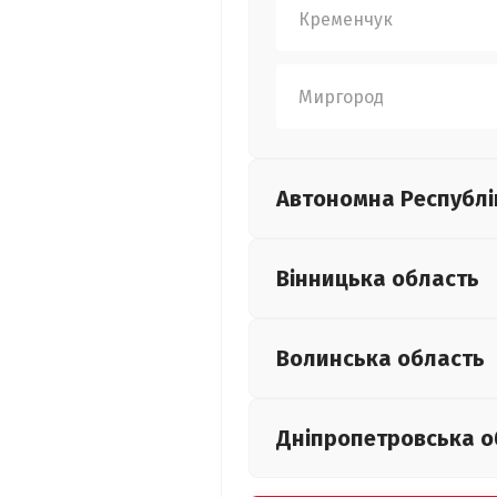
Кременчук
Миргород
Автономна Республі
Вінницька
область
Волинська
область
Дніпропетровська
о