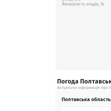
Ймовірність опадів, %
Погода Полтавсь
Актуальна інформація про п
Полтавська
область