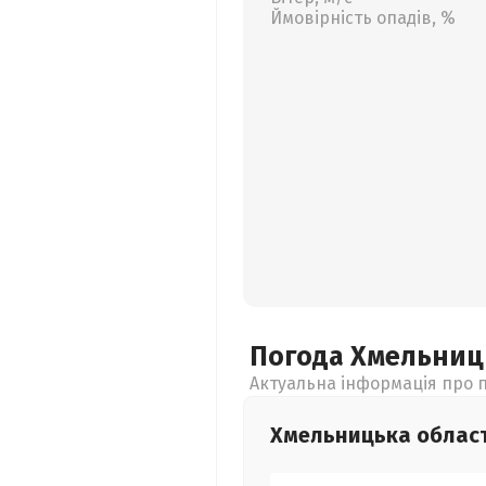
Ймовірність опадів, %
Погода Хмельни
Актуальна інформація про п
Хмельницька
облас