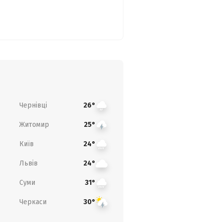
Чернівці
26°
Житомир
25°
Київ
24°
Львів
24°
Суми
31°
Черкаси
30°