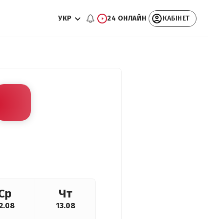
УКР
24 ОНЛАЙН
КАБІНЕТ
Ср
Чт
2.08
13.08