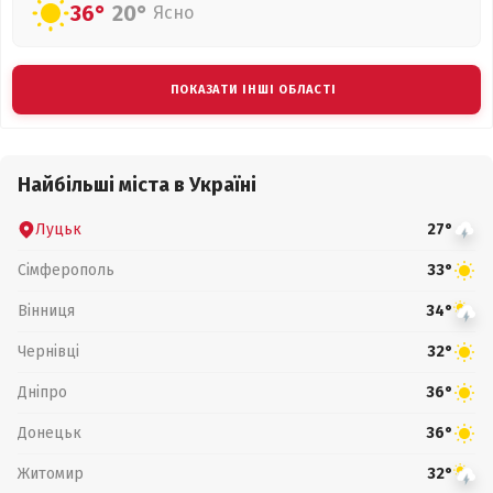
36°
20°
Ясно
ПОКАЗАТИ ІНШІ ОБЛАСТІ
Найбільші міста в Україні
Луцьк
27°
Сімферополь
33°
Вінниця
34°
Чернівці
32°
Дніпро
36°
Донецьк
36°
Житомир
32°