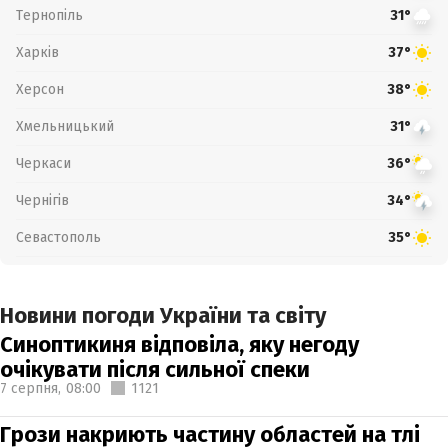
Тернопіль
31°
Харків
37°
Херсон
38°
Хмельницький
31°
Черкаси
36°
Чернігів
34°
Севастополь
35°
Новини погоди України та світу
Синоптикиня відповіла, яку негоду
очікувати після сильної спеки
7 серпня,
08:00
1121
Грози накриють частину областей на тлі