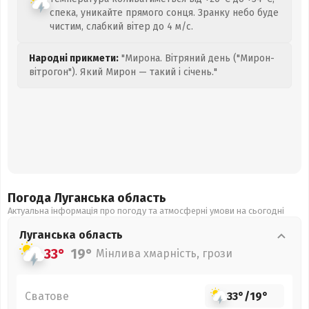
спека, уникайте прямого сонця. Зранку небо буде
чистим, слабкий вітер до 4 м/с.
Народні прикмети:
"Мирона. Вітряний день ("Мирон-
вітрогон"). Який Мирон — такий і січень."
Погода Луганська
область
Актуальна інформація про погоду та атмосферні умови на сьогодні
Луганська
область
33°
19°
Мінлива хмарність, грози
Сватове
33°
/
19°