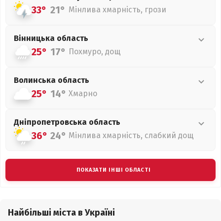
33°
21°
Мінлива хмарність, грози
Вінницька
область
25°
17°
Похмуро, дощ
Волинська
область
25°
14°
Хмарно
Дніпропетровська
область
36°
24°
Мінлива хмарність, слабкий дощ
ПОКАЗАТИ ІНШІ ОБЛАСТІ
Найбільші міста в Україні