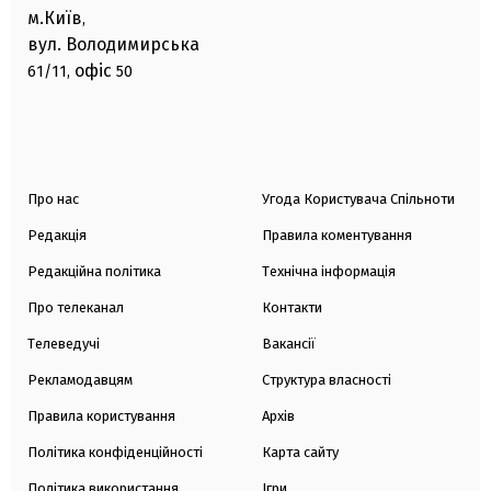
м.Київ
,
вул. Володимирська
офіс
61/11,
50
Про нас
Угода Користувача Спільноти
Редакція
Правила коментування
Редакційна політика
Технічна інформація
Про телеканал
Контакти
Телеведучі
Вакансії
Рекламодавцям
Структура власності
Правила користування
Архів
Політика конфіденційності
Карта сайту
Політика використання
Ігри