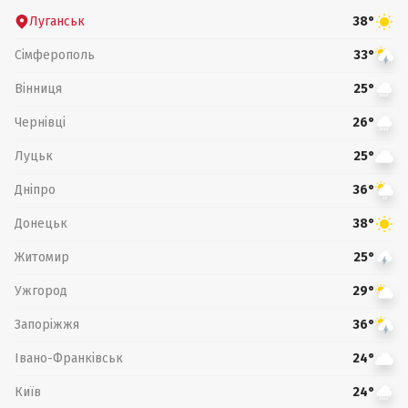
Луганськ
38°
Сімферополь
33°
Вінниця
25°
Чернівці
26°
Луцьк
25°
Дніпро
36°
Донецьк
38°
Житомир
25°
Ужгород
29°
Запоріжжя
36°
Івано-Франківськ
24°
Київ
24°