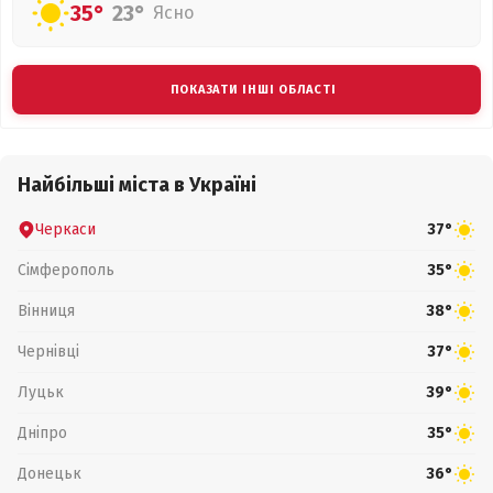
35°
23°
Ясно
ПОКАЗАТИ ІНШІ ОБЛАСТІ
Найбільші міста в Україні
Черкаси
37°
Сімферополь
35°
Вінниця
38°
Чернівці
37°
Луцьк
39°
Дніпро
35°
Донецьк
36°