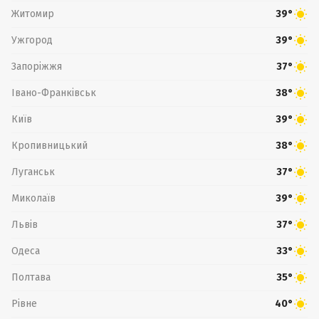
Житомир
39°
Ужгород
39°
Запоріжжя
37°
Івано-Франківськ
38°
Київ
39°
Кропивницький
38°
Луганськ
37°
Миколаїв
39°
Львів
37°
Одеса
33°
Полтава
35°
Рівне
40°