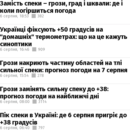
Замість спеки – грози, град і шквали: де і
коли погіршиться погода
6 серпня,
18:53
382
Українці фіксують +50 градусів на
"домашніх" термометрах: що на це кажуть
синоптики
6 серпня,
16:46
909
Грози накриють частину областей на тлі
сильної спеки: прогноз погоди на 7 серпня
6 серпня,
15:54
278
Грози замінять сильну спеку до +38:
прогноз погоди на найближчі дні
6 серпня,
08:00
3114
Пік спеки в Україні: де 6 серпня пригріє до
+38 градусів
6 серпня,
06:40
797