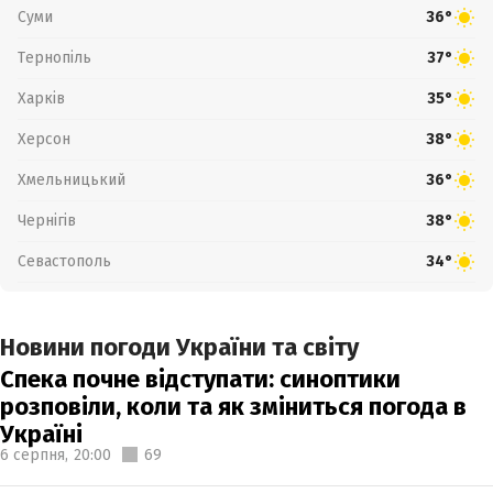
Суми
36°
Тернопіль
37°
Харків
35°
Херсон
38°
Хмельницький
36°
Чернігів
38°
Севастополь
34°
Новини погоди України та світу
Спека почне відступати: синоптики
розповіли, коли та як зміниться погода в
Україні
6 серпня,
20:00
69