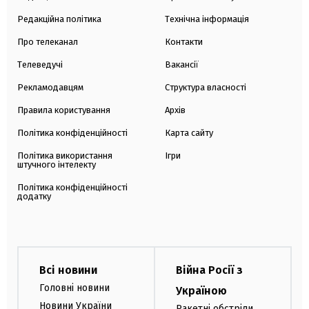
Редакційна політика
Технічна інформація
Про телеканал
Контакти
Телеведучі
Вакансії
Рекламодавцям
Структура власності
Правила користування
Архів
Політика конфіденційності
Карта сайту
Політика використання
Ігри
штучного інтелекту
Політика конфіденційності
додатку
Всі новини
Війна Росії з
Головні новини
Україною
Новини України
Ракетні обстріли