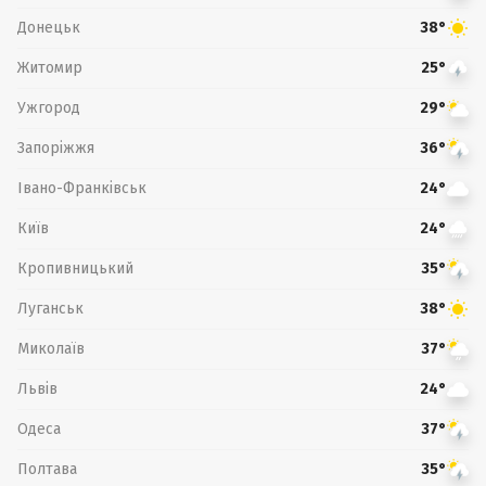
Донецьк
38°
Житомир
25°
Ужгород
29°
Запоріжжя
36°
Івано-Франківськ
24°
Київ
24°
Кропивницький
35°
Луганськ
38°
Миколаїв
37°
Львів
24°
Одеса
37°
Полтава
35°