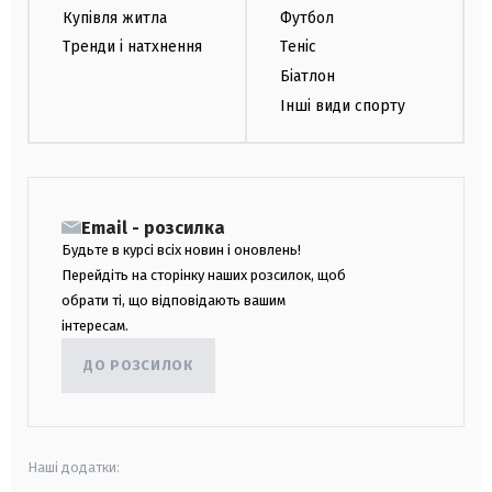
Купівля житла
Футбол
Тренди і натхнення
Теніс
Біатлон
Інші види спорту
Email - розсилка
Будьте в курсі всіх новин і оновлень!
Перейдіть на сторінку наших розсилок, щоб
обрати ті, що відповідають вашим
інтересам.
ДО РОЗСИЛОК
Наші додатки: