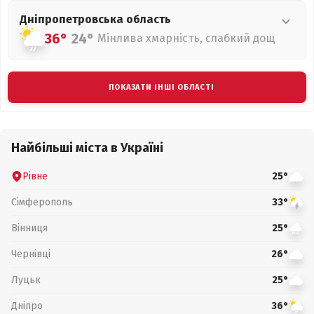
Дніпропетровська
область
36°
24°
Мінлива хмарність, слабкий дощ
ПОКАЗАТИ ІНШІ ОБЛАСТІ
Найбільші міста в Україні
Рівне
25°
Сімферополь
33°
Вінниця
25°
Чернівці
26°
Луцьк
25°
Дніпро
36°