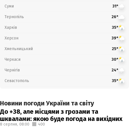
Суми
31°
Тернопіль
26°
Харків
35°
Херсон
39°
Хмельницький
25°
Черкаси
30°
Чернігів
24°
Севастополь
35°
Новини погоди України та світу
До +38, але місцями з грозами та
шквалами: якою буде погода на вихідних
8 серпня,
08:00
400