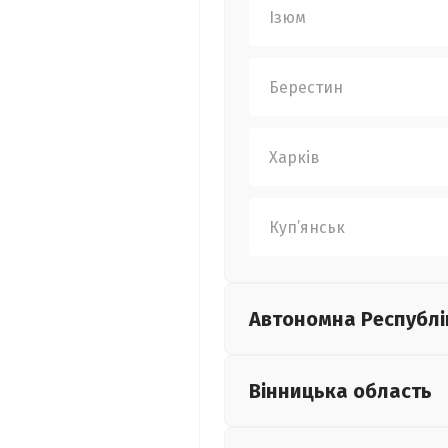
Ізюм
Берестин
Харків
Куп’янськ
Автономна Республі
Вінницька
область