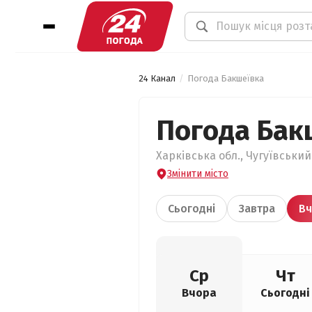
24 Канал
Погода Бакшеївка
Погода Бак
Харківська обл., Чугуївський
Змінити місто
Сьогодні
Завтра
Вч
Ср
Чт
Вчора
Сьогодні