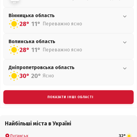
Вінницька
область
28°
11°
Переважно ясно
Волинська
область
28°
11°
Переважно ясно
Дніпропетровська
область
30°
20°
Ясно
ПОКАЗАТИ ІНШІ ОБЛАСТІ
Найбільші міста в Україні
Луганськ
32°