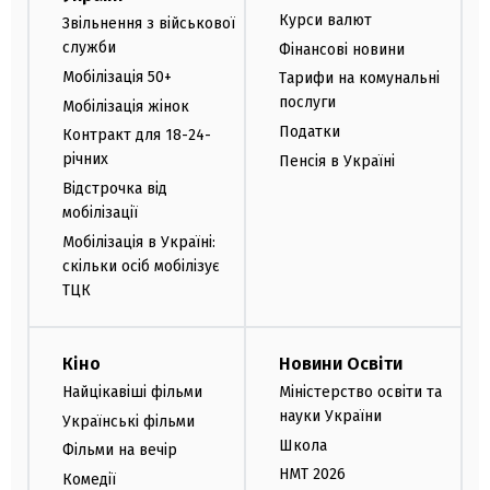
Курси валют
Звільнення з військової
служби
Фінансові новини
Мобілізація 50+
Тарифи на комунальні
послуги
Мобілізація жінок
Податки
Контракт для 18-24-
річних
Пенсія в Україні
Відстрочка від
мобілізації
Мобілізація в Україні:
скільки осіб мобілізує
ТЦК
Кіно
Новини Освіти
Найцікавіші фільми
Міністерство освіти та
науки України
Українські фільми
Школа
Фільми на вечір
НМТ 2026
Комедії