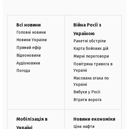
Всі новини
Війна Росії з
Головні новини
Україною
Новини України
Ракетні обстріли
Прямий ефір
Карта бойових дій
Відеоновини
Мирні переговори
Аудіоновини
Повітряна тривога в
Україні
Погода
Масована атака по
Україні
Вибухи у Росії
Втрати ворога
Мобілізація в
Новини економіки
Ціна нафти
Україні