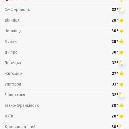
Сімферополь
32°
Вінниця
28°
Чернівці
30°
Луцьк
28°
Дніпро
30°
Донецьк
32°
Житомир
27°
Ужгород
33°
Запоріжжя
32°
Івано-Франківськ
30°
Київ
28°
Кропивницький
30°