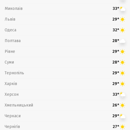
Миколаїв
33°
Львів
29°
Одеса
32°
Полтава
28°
Рівне
29°
Суми
28°
Тернопіль
29°
Харків
29°
Херсон
33°
Хмельницький
26°
Черкаси
29°
Чернігів
27°