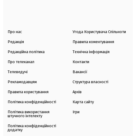
Про нас
Угода Користувача Спільноти
Редакція
Правила коментування
Редакційна політика
Технічна інформація
Про телеканал
Контакти
Телеведучі
Вакансії
Рекламодавцям
Структура власності
Правила користування
Архів
Політика конфіденційності
Карта сайту
Політика використання
Ігри
штучного інтелекту
Політика конфіденційності
додатку