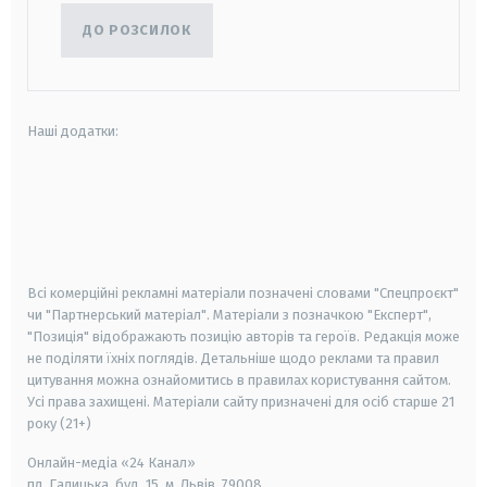
ДО РОЗСИЛОК
Наші додатки:
android
apple
smart tv
samsung smart tv
Всі комерційні рекламні матеріали позначені словами "Спецпроєкт"
чи "Партнерський матеріал". Матеріали з позначкою "Експерт",
"Позиція" відображають позицію авторів та героїв. Редакція може
не поділяти їхніх поглядів. Детальніше щодо реклами та правил
цитування можна ознайомитись в правилах користування сайтом.
Усі права захищені.
Матеріали сайту призначені для осіб старше
21
року (21+)
Онлайн-медіа «24 Канал»
пл. Галицька, буд. 15, м. Львів, 79008