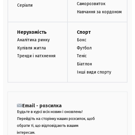
Саморозвиток
Серіали
Навчання за кордоном
Нерухомість
Спорт
Аналітика ринку
Бокс
Купівля житла
Футбол
Тренди і натхнення
Теніс
Біатлон
Інші види спорту
Email - розсилка
Будьте в курсі всіх новин і оновлень!
Перейдіть на сторінку наших розсилок, щоб
обрати ті, що відповідають вашим
інтересам.