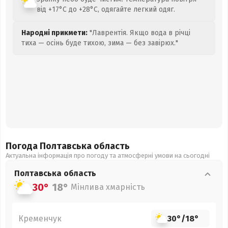
від +17°C до +28°C, одягайте легкий одяг.
Народні прикмети:
"Лаврентія. Якщо вода в річці
тиха — осінь буде тихою, зима — без завірюх."
Погода Полтавська
область
Актуальна інформація про погоду та атмосферні умови на сьогодні
Полтавська
область
30°
18°
Мінлива хмарність
Кременчук
30°
/
18°