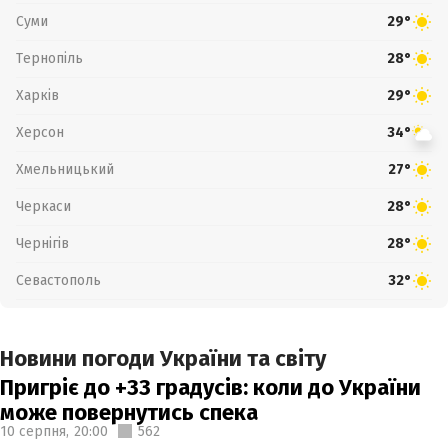
Суми
29°
Тернопіль
28°
Харків
29°
Херсон
34°
Хмельницький
27°
Черкаси
28°
Чернігів
28°
Севастополь
32°
Новини погоди України та світу
Пригріє до +33 градусів: коли до України
може повернутись спека
10 серпня,
20:00
562