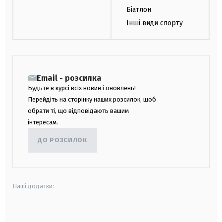
Біатлон
Інші види спорту
Email - розсилка
Будьте в курсі всіх новин і оновлень!
Перейдіть на сторінку наших розсилок, щоб
обрати ті, що відповідають вашим
інтересам.
ДО РОЗСИЛОК
Наші додатки:
android
apple