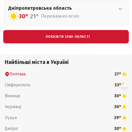
Дніпропетровська
область
30°
21°
Переважно ясно
ПОКАЗАТИ ІНШІ ОБЛАСТІ
Найбільші міста в Україні
Полтава
27°
Сімферополь
33°
Вінниця
30°
Чернівці
30°
Луцьк
29°
Дніпро
30°