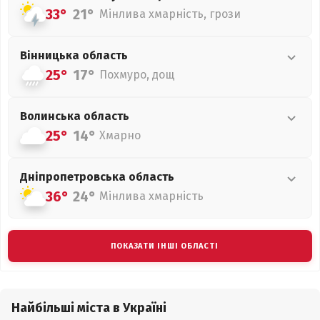
33°
21°
Мінлива хмарність, грози
Вінницька
область
25°
17°
Похмуро, дощ
Волинська
область
25°
14°
Хмарно
Дніпропетровська
область
36°
24°
Мінлива хмарність
ПОКАЗАТИ ІНШІ ОБЛАСТІ
Найбільші міста в Україні