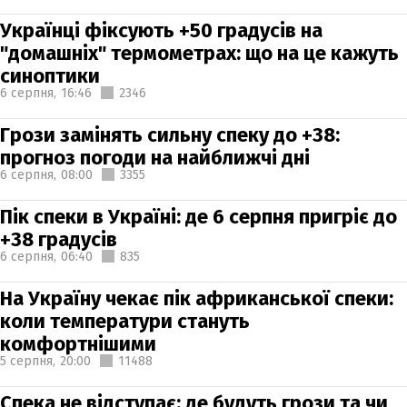
Українці фіксують +50 градусів на
"домашніх" термометрах: що на це кажуть
синоптики
6 серпня,
16:46
2346
Грози замінять сильну спеку до +38:
прогноз погоди на найближчі дні
6 серпня,
08:00
3355
Пік спеки в Україні: де 6 серпня пригріє до
+38 градусів
6 серпня,
06:40
835
На Україну чекає пік африканської спеки:
коли температури стануть
комфортнішими
5 серпня,
20:00
11488
Спека не відступає: де будуть грози та чи