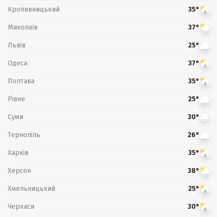
Кропивницький
35°
Миколаїв
37°
Львів
25°
Одеса
37°
Полтава
35°
Рівне
25°
Суми
30°
Тернопіль
26°
Харків
35°
Херсон
38°
Хмельницький
25°
Черкаси
30°