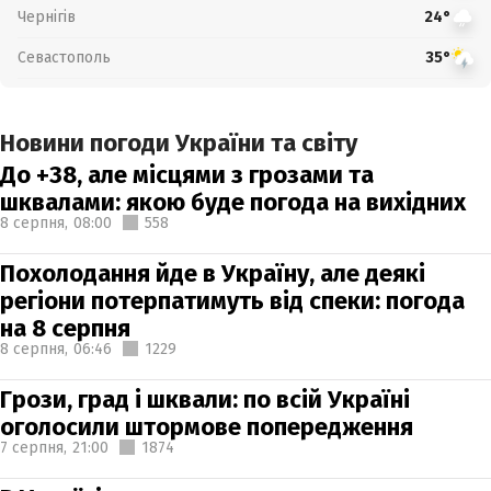
Чернігів
24°
Севастополь
35°
Новини погоди України та світу
До +38, але місцями з грозами та
шквалами: якою буде погода на вихідних
8 серпня,
08:00
558
Похолодання йде в Україну, але деякі
регіони потерпатимуть від спеки: погода
на 8 серпня
8 серпня,
06:46
1229
Грози, град і шквали: по всій Україні
оголосили штормове попередження
7 серпня,
21:00
1874