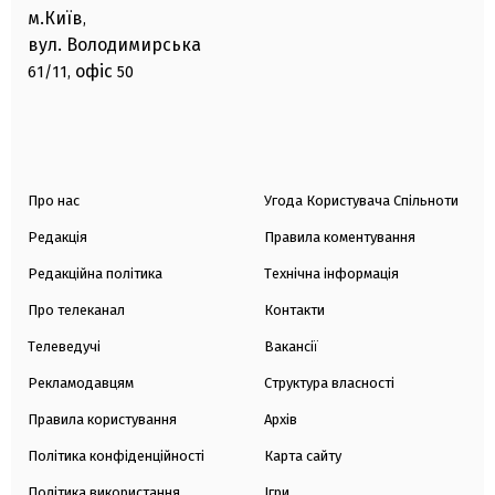
м.Київ
,
вул. Володимирська
офіс
61/11,
50
Про нас
Угода Користувача Спільноти
Редакція
Правила коментування
Редакційна політика
Технічна інформація
Про телеканал
Контакти
Телеведучі
Вакансії
Рекламодавцям
Структура власності
Правила користування
Архів
Політика конфіденційності
Карта сайту
Політика використання
Ігри