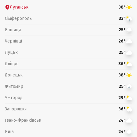
Луганськ
38°
Сімферополь
33°
Вінниця
25°
Чернівці
26°
Луцьк
25°
Дніпро
36°
Донецьк
38°
Житомир
25°
Ужгород
29°
Запоріжжя
36°
Івано-Франківськ
24°
Київ
24°