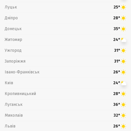
Луцьк
25°
Дніпро
28°
Донецьк
35°
Житомир
24°
Ужгород
31°
Запоріжжя
31°
Івано-Франківськ
26°
Київ
24°
Кропивницький
28°
Луганськ
36°
Миколаїв
32°
Львів
26°