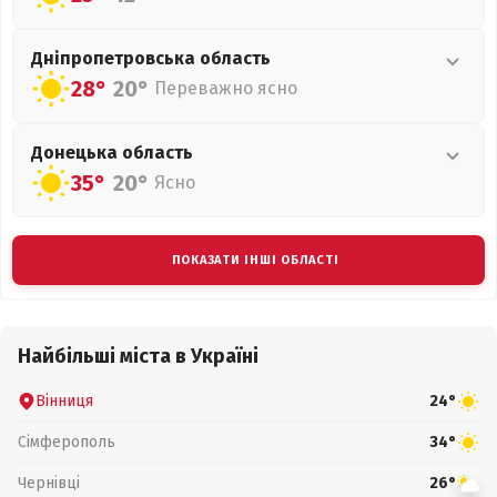
Дніпропетровська
область
28°
20°
Переважно ясно
Донецька
область
35°
20°
Ясно
ПОКАЗАТИ ІНШІ ОБЛАСТІ
Найбільші міста в Україні
Вінниця
24°
Сімферополь
34°
Чернівці
26°