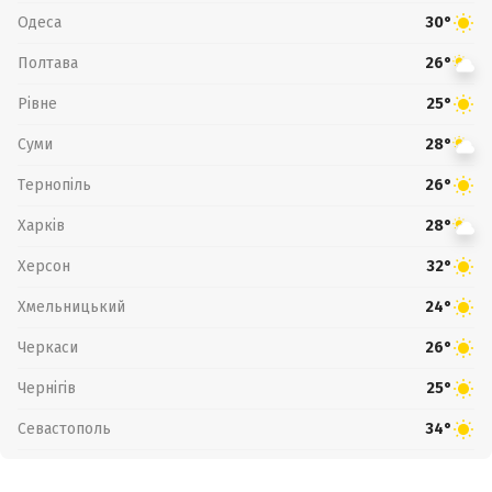
Одеса
30°
Полтава
26°
Рівне
25°
Суми
28°
Тернопіль
26°
Харків
28°
Херсон
32°
Хмельницький
24°
Черкаси
26°
Чернігів
25°
Севастополь
34°