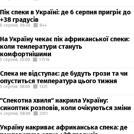
Пік спеки в Україні: де 6 серпня пригріє до
+38 градусів
6 серпня,
06:40
844
На Україну чекає пік африканської спеки:
коли температури стануть
комфортнішими
5 серпня,
20:00
11516
Спека не відступає: де будуть грози та чи
опуститься температура цього тижня
5 серпня,
08:00
1325
"Спекотна хвиля" накрила Україну:
синоптик розповів, коли очікуються зміни
4 серпня,
08:00
2351
Україну накриває африканська спека: де