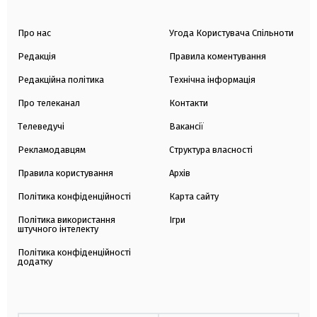
Про нас
Угода Користувача Спільноти
Редакція
Правила коментування
Редакційна політика
Технічна інформація
Про телеканал
Контакти
Телеведучі
Вакансії
Рекламодавцям
Структура власності
Правила користування
Архів
Політика конфіденційності
Карта сайту
Політика використання
Ігри
штучного інтелекту
Політика конфіденційності
додатку