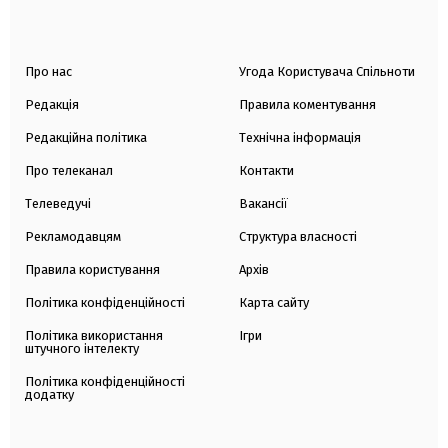
Про нас
Угода Користувача Спільноти
Редакція
Правила коментування
Редакційна політика
Технічна інформація
Про телеканал
Контакти
Телеведучі
Вакансії
Рекламодавцям
Структура власності
Правила користування
Архів
Політика конфіденційності
Карта сайту
Політика використання
Ігри
штучного інтелекту
Політика конфіденційності
додатку