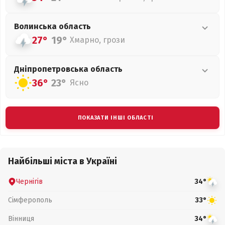
Волинська
область
27°
19°
Хмарно, грози
Дніпропетровська
область
36°
23°
Ясно
ПОКАЗАТИ ІНШІ ОБЛАСТІ
Найбільші міста в Україні
Чернігів
34°
Сімферополь
33°
Вінниця
34°