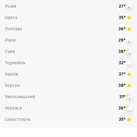
Львів
27°
Одеса
35°
Полтава
36°
Рівне
29°
Суми
38°
Тернопіль
32°
Харків
37°
Херсон
38°
Хмельницький
31°
Черкаси
36°
Севастополь
35°