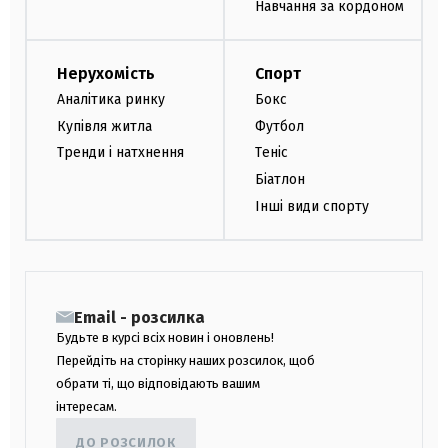
Навчання за кордоном
Нерухомість
Спорт
Аналітика ринку
Бокс
Купівля житла
Футбол
Тренди і натхнення
Теніс
Біатлон
Інші види спорту
Email - розсилка
Будьте в курсі всіх новин і оновлень!
Перейдіть на сторінку наших розсилок, щоб
обрати ті, що відповідають вашим
інтересам.
ДО РОЗСИЛОК