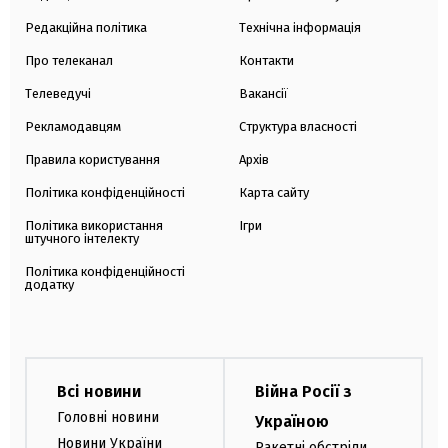
Редакційна політика
Технічна інформація
Про телеканал
Контакти
Телеведучі
Вакансії
Рекламодавцям
Структура власності
Правила користування
Архів
Політика конфіденційності
Карта сайту
Політика використання
Ігри
штучного інтелекту
Політика конфіденційності
додатку
Всі новини
Війна Росії з
Головні новини
Україною
Новини України
Ракетні обстріли