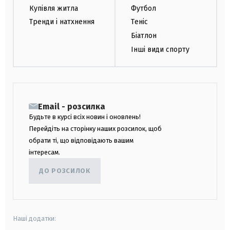
Купівля житла
Футбол
Тренди і натхнення
Теніс
Біатлон
Інші види спорту
Email - розсилка
Будьте в курсі всіх новин і оновлень!
Перейдіть на сторінку наших розсилок, щоб
обрати ті, що відповідають вашим
інтересам.
ДО РОЗСИЛОК
Наші додатки: