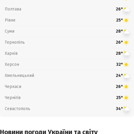
Полтава
26°
Рівне
25°
Суми
28°
Тернопіль
26°
Харків
28°
Херсон
32°
Хмельницький
24°
Черкаси
26°
Чернігів
25°
Севастополь
34°
Новини погоди України та світу