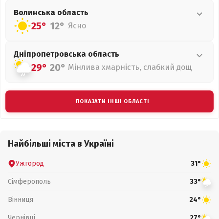
Волинська
область
25°
12°
Ясно
Дніпропетровська
область
29°
20°
Мінлива хмарність, слабкий дощ
ПОКАЗАТИ ІНШІ ОБЛАСТІ
Найбільші міста в Україні
Ужгород
31°
Сімферополь
33°
Вінниця
24°
Чернівці
27°