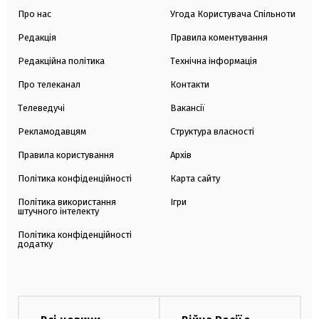
Про нас
Угода Користувача Спільноти
Редакція
Правила коментування
Редакційна політика
Технічна інформація
Про телеканал
Контакти
Телеведучі
Вакансії
Рекламодавцям
Структура власності
Правила користування
Архів
Політика конфіденційності
Карта сайту
Політика використання
Ігри
штучного інтелекту
Політика конфіденційності
додатку