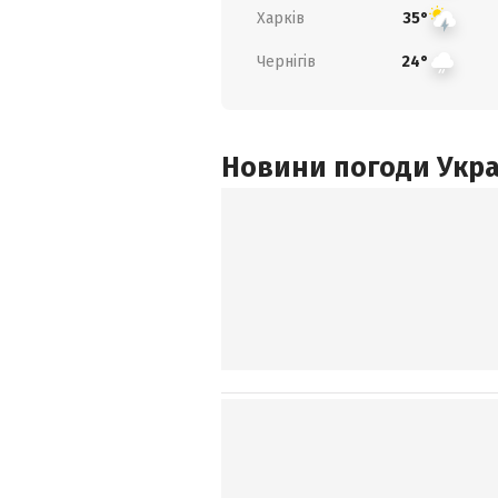
Харків
35°
Чернігів
24°
Новини погоди Украї