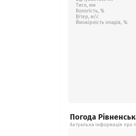
Тиск, мм
Вологість, %
Вітер, м/с
Ймовірність опадів, %
Погода Рівненсь
Актуальна інформація про п