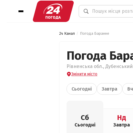
24 Канал
Погода Баранне
Погода Бар
Рівненська обл., Дубенський 
Змінити місто
Сьогодні
Завтра
Вч
Сб
Нд
Сьогодні
Завтра