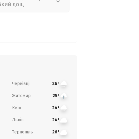
бкий дощ
Чернівці
26°
Житомир
25°
Київ
24°
Львів
24°
Тернопіль
26°