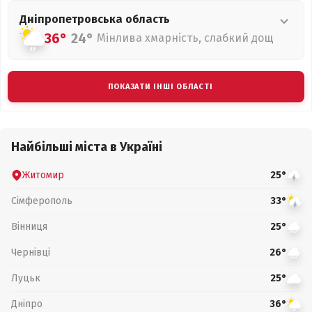
Дніпропетровська
область
36°
24°
Мінлива хмарність, слабкий дощ
ПОКАЗАТИ ІНШІ ОБЛАСТІ
Найбільші міста в Україні
Житомир
25°
Сімферополь
33°
Вінниця
25°
Чернівці
26°
Луцьк
25°
Дніпро
36°