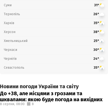
Суми
31°
Тернопіль
26°
Харків
35°
Херсон
38°
Хмельницький
25°
Черкаси
30°
Чернігів
24°
Севастополь
35°
Новини погоди України та світу
До +38, але місцями з грозами та
шквалами: якою буде погода на вихідних
8 серпня,
08:00
8