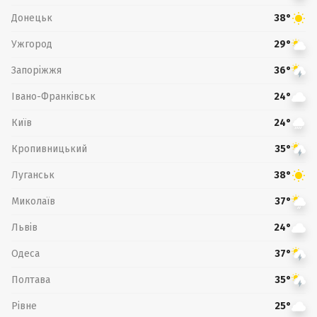
Донецьк
38°
Ужгород
29°
Запоріжжя
36°
Івано-Франківськ
24°
Київ
24°
Кропивницький
35°
Луганськ
38°
Миколаїв
37°
Львів
24°
Одеса
37°
Полтава
35°
Рівне
25°