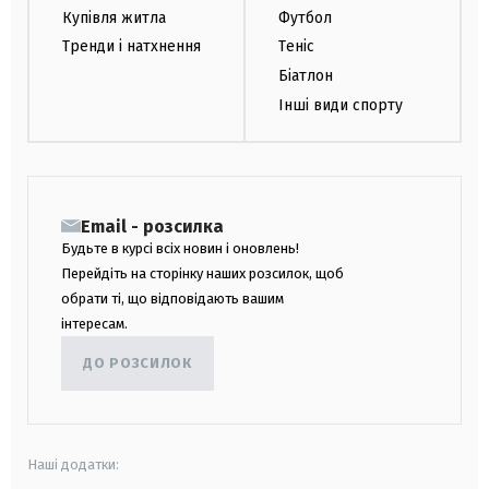
Купівля житла
Футбол
Тренди і натхнення
Теніс
Біатлон
Інші види спорту
Email - розсилка
Будьте в курсі всіх новин і оновлень!
Перейдіть на сторінку наших розсилок, щоб
обрати ті, що відповідають вашим
інтересам.
ДО РОЗСИЛОК
Наші додатки: