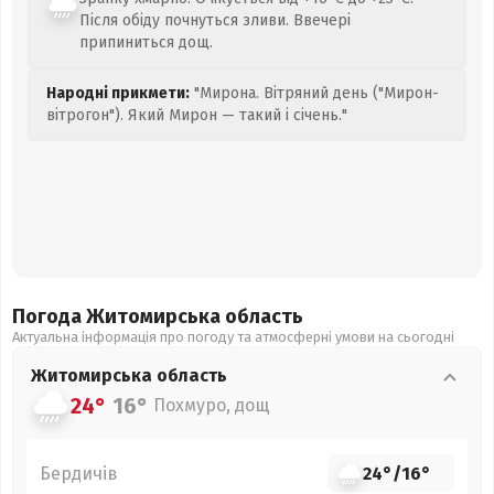
Після обіду почнуться зливи. Ввечері
припиниться дощ.
Народні прикмети:
"Мирона. Вітряний день ("Мирон-
вітрогон"). Який Мирон — такий і січень."
Погода Житомирська
область
Актуальна інформація про погоду та атмосферні умови на сьогодні
Житомирська
область
24°
16°
Похмуро, дощ
Бердичів
24°
/
16°