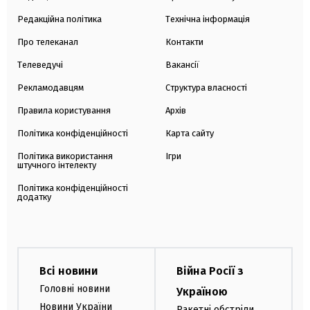
Редакційна політика
Технічна інформація
Про телеканал
Контакти
Телеведучі
Вакансії
Рекламодавцям
Структура власності
Правила користування
Архів
Політика конфіденційності
Карта сайту
Політика використання
Ігри
штучного інтелекту
Політика конфіденційності
додатку
Всі новини
Війна Росії з
Головні новини
Україною
Новини України
Ракетні обстріли