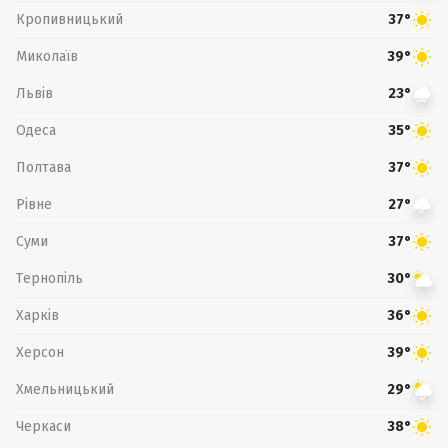
Кропивницький
37°
Миколаїв
39°
Львів
23°
Одеса
35°
Полтава
37°
Рівне
27°
Суми
37°
Тернопіль
30°
Харків
36°
Херсон
39°
Хмельницький
29°
Черкаси
38°