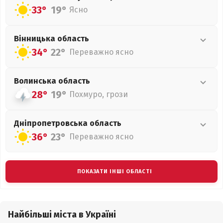
33°
19°
Ясно
Вінницька
область
34°
22°
Переважно ясно
Волинська
область
28°
19°
Похмуро, грози
Дніпропетровська
область
36°
23°
Переважно ясно
ПОКАЗАТИ ІНШІ ОБЛАСТІ
Найбільші міста в Україні