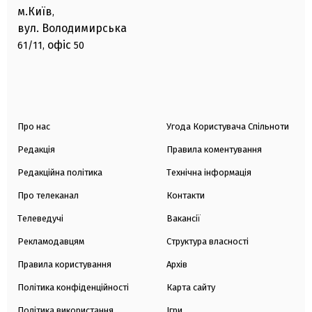
м.Київ
,
вул. Володимирська
офіс
61/11,
50
Про нас
Угода Користувача Спільноти
Редакція
Правила коментування
Редакційна політика
Технічна інформація
Про телеканал
Контакти
Телеведучі
Вакансії
Рекламодавцям
Структура власності
Правила користування
Архів
Політика конфіденційності
Карта сайту
Політика використання
Ігри