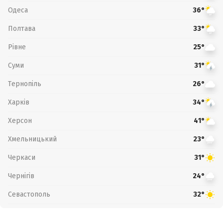
Одеса
36°
Полтава
33°
Рівне
25°
Суми
31°
Тернопіль
26°
Харків
34°
Херсон
41°
Хмельницький
23°
Черкаси
31°
Чернігів
24°
Севастополь
32°