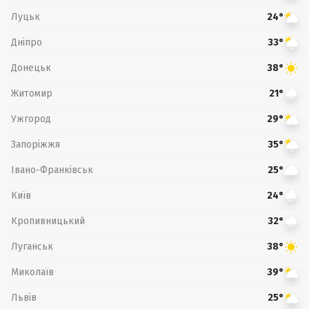
Луцьк
24°
Дніпро
33°
Донецьк
38°
Житомир
21°
Ужгород
29°
Запоріжжя
35°
Івано-Франківськ
25°
Київ
24°
Кропивницький
32°
Луганськ
38°
Миколаїв
39°
Львів
25°