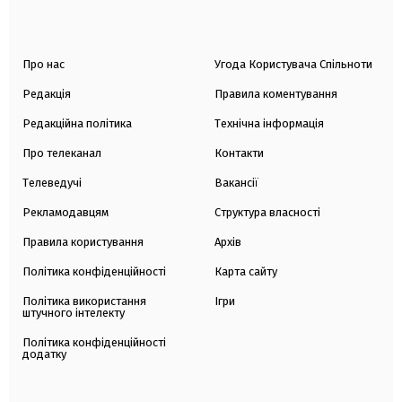
Про нас
Угода Користувача Спільноти
Редакція
Правила коментування
Редакційна політика
Технічна інформація
Про телеканал
Контакти
Телеведучі
Вакансії
Рекламодавцям
Структура власності
Правила користування
Архів
Політика конфіденційності
Карта сайту
Політика використання
Ігри
штучного інтелекту
Політика конфіденційності
додатку