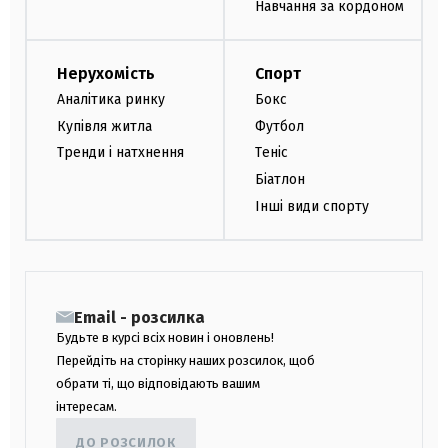
Навчання за кордоном
Нерухомість
Спорт
Аналітика ринку
Бокс
Купівля житла
Футбол
Тренди і натхнення
Теніс
Біатлон
Інші види спорту
Email - розсилка
Будьте в курсі всіх новин і оновлень!
Перейдіть на сторінку наших розсилок, щоб
обрати ті, що відповідають вашим
інтересам.
ДО РОЗСИЛОК