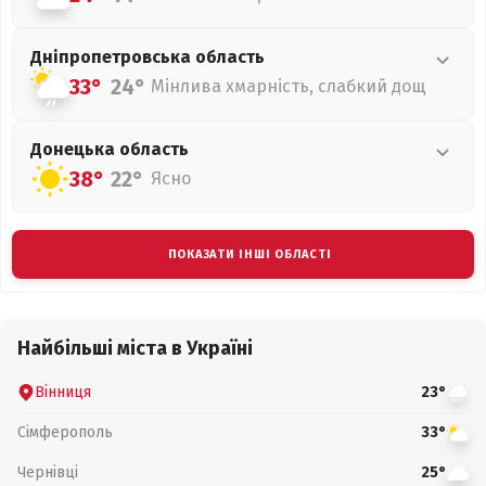
Дніпропетровська
область
33°
24°
Мінлива хмарність, слабкий дощ
Донецька
область
38°
22°
Ясно
ПОКАЗАТИ ІНШІ ОБЛАСТІ
Найбільші міста в Україні
Вінниця
23°
Сімферополь
33°
Чернівці
25°