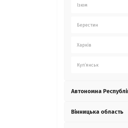
Ізюм
Берестин
Харків
Куп’янськ
Автономна Республі
Вінницька
область