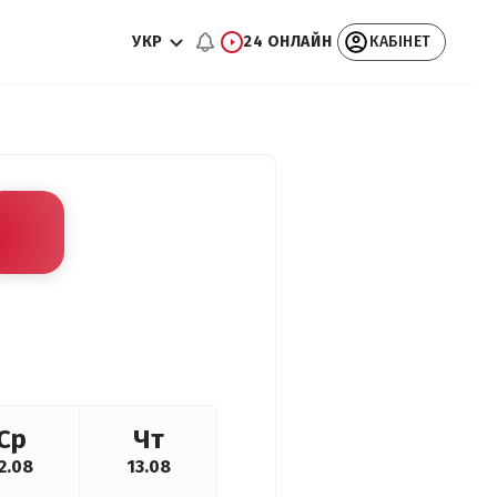
УКР
24 ОНЛАЙН
КАБІНЕТ
Ср
Чт
2.08
13.08