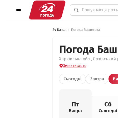
24 Канал
Погода Башилівка
Погода Баш
Харківська обл., Лозівський 
Змінити місто
Сьогодні
Завтра
Вч
Пт
Сб
Вчора
Сьогодні