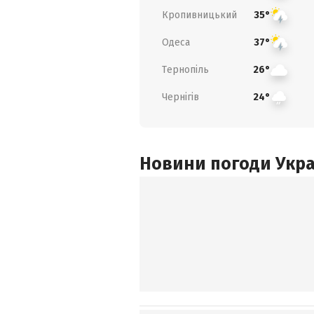
Кропивницький
35°
Одеса
37°
Тернопіль
26°
Чернігів
24°
Новини погоди Украї