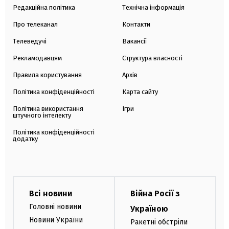
Редакційна політика
Технічна інформація
Про телеканал
Контакти
Телеведучі
Вакансії
Рекламодавцям
Структура власності
Правила користування
Архів
Політика конфіденційності
Карта сайту
Політика використання
Ігри
штучного інтелекту
Політика конфіденційності
додатку
Всі новини
Війна Росії з
Головні новини
Україною
Новини України
Ракетні обстріли