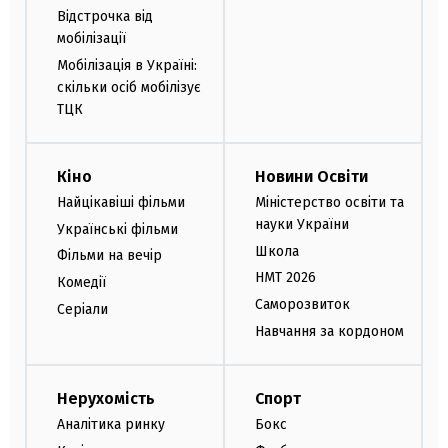
Відстрочка від
мобілізації
Мобілізація в Україні:
скільки осіб мобілізує
ТЦК
Кіно
Новини Освіти
Найцікавіші фільми
Міністерство освіти та
науки України
Українські фільми
Школа
Фільми на вечір
НМТ 2026
Комедії
Саморозвиток
Серіали
Навчання за кордоном
Нерухомість
Спорт
Аналітика ринку
Бокс