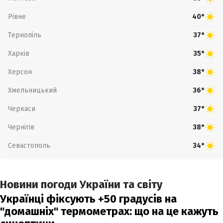
Рівне
40°
Тернопіль
37°
Харків
35°
Херсон
38°
Хмельницький
36°
Черкаси
37°
Чернігів
38°
Севастополь
34°
Новини погоди України та світу
Українці фіксують +50 градусів на
"домашніх" термометрах: що на це кажуть