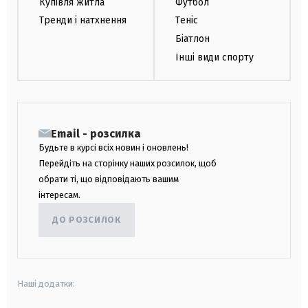
Купівля житла
Футбол
Тренди і натхнення
Теніс
Біатлон
Інші види спорту
Email - розсилка
Будьте в курсі всіх новин і оновлень!
Перейдіть на сторінку наших розсилок, щоб
обрати ті, що відповідають вашим
інтересам.
ДО РОЗСИЛОК
Наші додатки: