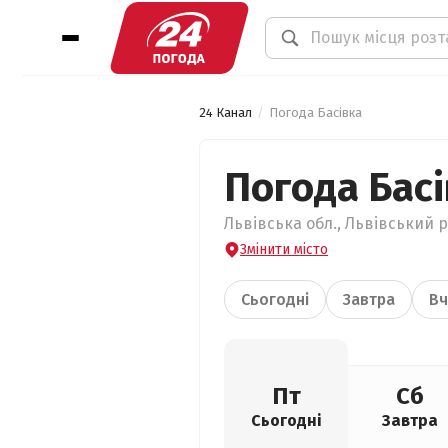
24 Канал
Погода Басівка
Погода Бас
Львівська обл., Львівський р
Змінити місто
Сьогодні
Завтра
Вч
Пт
Сб
Сьогодні
Завтра