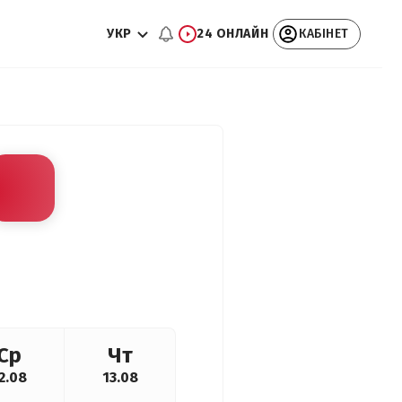
УКР
24 ОНЛАЙН
КАБІНЕТ
Ср
Чт
2.08
13.08