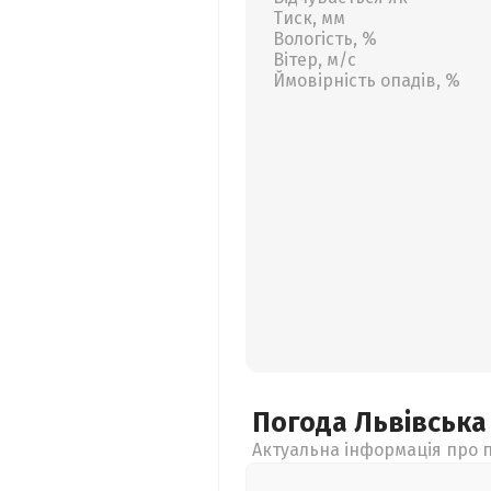
Тиск, мм
Вологість, %
Вітер, м/с
Ймовірність опадів, %
Погода Львівськ
Актуальна інформація про п